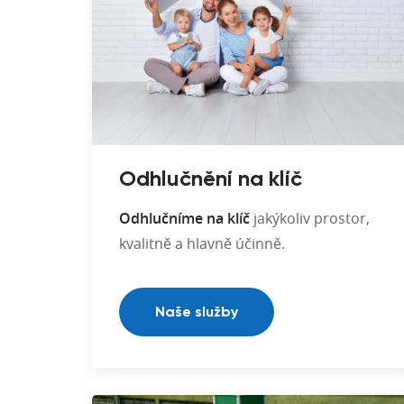
Odhlučnění na klíč
Odhlučníme na klíč
jakýkoliv prostor,
kvalitně a hlavně účinně.
Naše služby