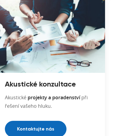
Akustické konzultace
Akustické
projekty a poradenství
při
řešení vašeho hluku.
Kontaktujte nás