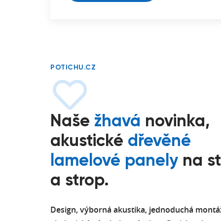
POTICHU.CZ
Naše
žhavá
novinka,
akustické
dřevěné
lamelové panely
na s
a strop.
Design, výborná akustika, jednoduchá montá