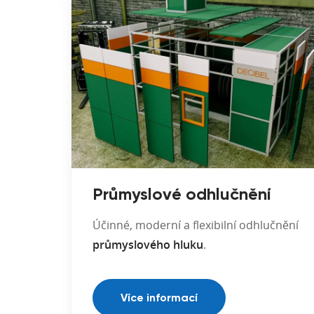
Průmyslové odhlučnění
Účinné, moderní a flexibilní odhlučnění
průmyslového hluku
.
Více informací