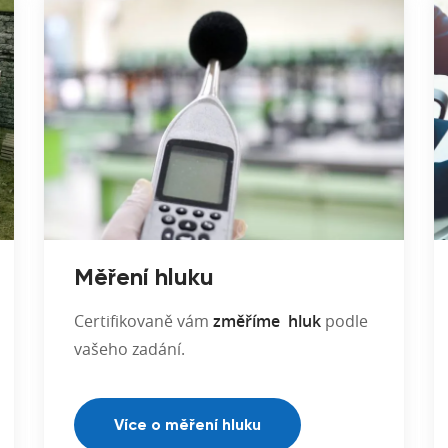
Měření hluku
Certifikovaně vám
změříme hluk
podle
vašeho zadání.
Více o měření hluku