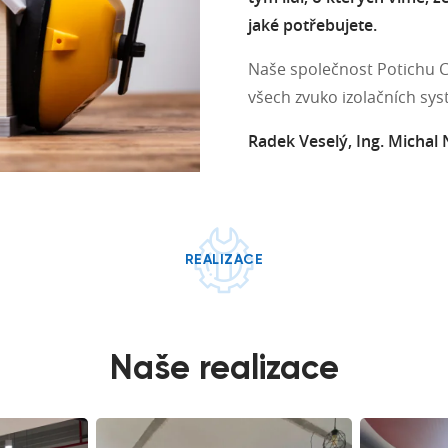
jaké potřebujete.
Naše společnost Potichu Cze
všech zvuko izolačních sy
Radek Veselý, Ing. Michal
REALIZACE
Naše realizace