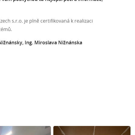
ch s.r.o. je plně certifikovaná k realizaci
stémů.
 Nižnánsky, Ing. Miroslava Nižnánska