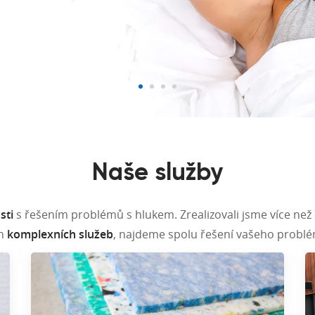
Naše služby
sti
s řešením problémů s hlukem. Zrealizovali jsme více než
ch
komplexních služeb
, najdeme spolu řešení vašeho problém