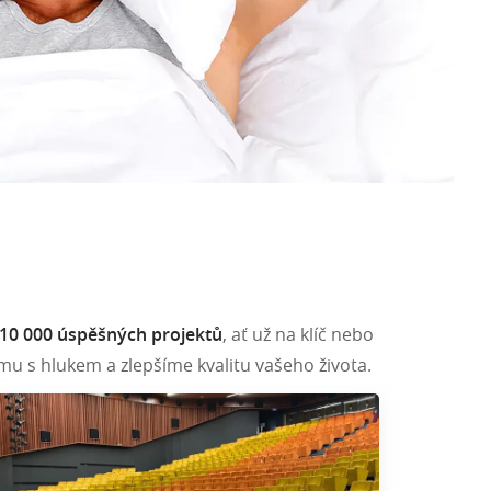
10 000 úspěšných projektů
, ať už na klíč nebo
u s hlukem a zlepšíme kvalitu vašeho života.