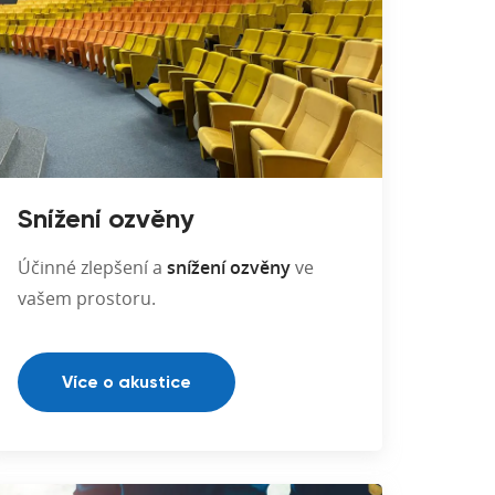
Snížení ozvěny
Účinné zlepšení a
snížení ozvěny
ve
vašem prostoru.
Více o akustice