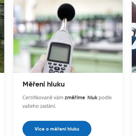
Měření hluku
Certifikovaně vám
změříme hluk
podle
vašeho zadání.
Více o měření hluku