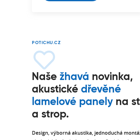
POTICHU.CZ
Naše
žhavá
novinka,
akustické
dřevěné
lamelové panely
na s
a strop.
Design, výborná akustika, jednoduchá montá