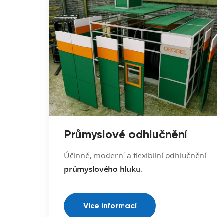
Průmyslové odhlučnění
Účinné, moderní a flexibilní odhlučnění
průmyslového hluku
.
Více informací