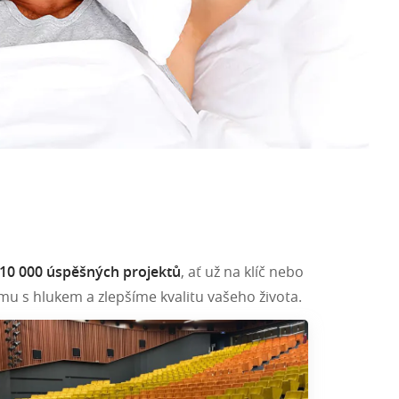
10 000 úspěšných projektů
, ať už na klíč nebo
u s hlukem a zlepšíme kvalitu vašeho života.