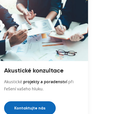
Akustické konzultace
Akustické
projekty a poradenství
při
řešení vašeho hluku.
Kontaktujte nás