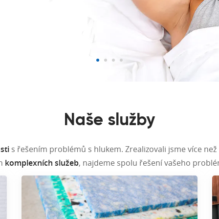
Naše služby
sti
s řešením problémů s hlukem. Zrealizovali jsme více než
ch
komplexních služeb
, najdeme spolu řešení vašeho problém