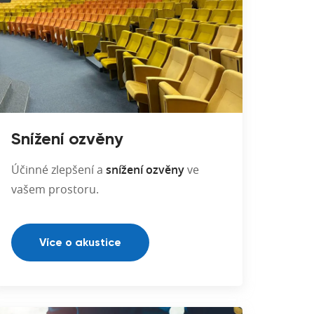
Snížení ozvěny
Účinné zlepšení a
snížení ozvěny
ve
vašem prostoru.
Více o akustice