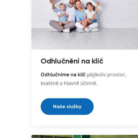
Odhlučnění na klíč
Odhlučníme na klíč
jakýkoliv prostor,
kvalitně a hlavně účinně.
Naše služby