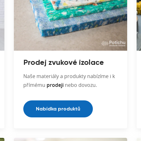
Prodej zvukové izolace
Naše materiály a produkty nabízíme i k
přímému
prodeji
nebo dovozu.
Nabídka produktů