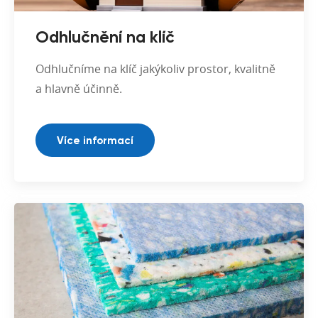
Odhlučnění na klíč
Odhlučníme na klíč jakýkoliv prostor, kvalitně
a hlavně účinně.
Více informací