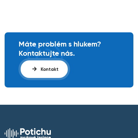
Máte problém s hlukem?
Kontaktujte nás.
Kontakt