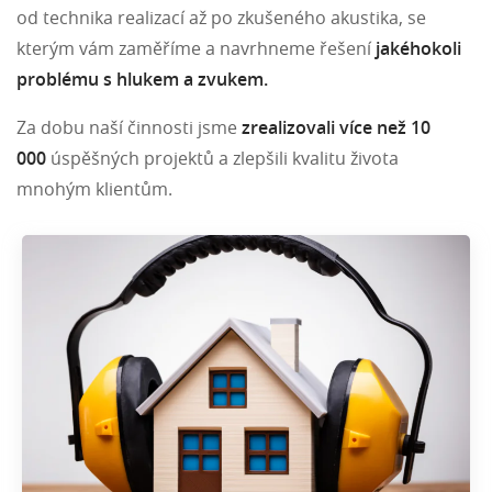
od technika realizací až po zkušeného akustika, se
kterým vám zaměříme a navrhneme řešení
jakéhokoli
problému s hlukem a zvukem.
Za dobu naší činnosti jsme
zrealizovali více než 10
000
úspěšných projektů a zlepšili kvalitu života
mnohým klientům.