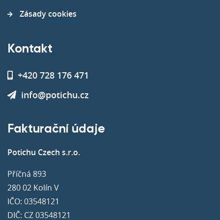
Zásady cookies
Kontakt
+420 728 176 471
info@potichu.cz
Fakturační údaje
Potichu Czech s.r.o.
Příčná 893
280 02 Kolín V
IČO: 03548121
DIČ: CZ 03548121