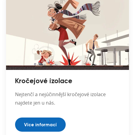
Kročejové izolace
Nejtenčí a nejúčinnější kročejové izolace
najdete jen u nás.
Více informací