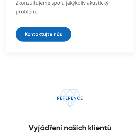
Zkonzultujeme spolu jakýkoliv akustický
problém.
Kontaktujte nás
REFERENCE
Vyjádření našich klientů