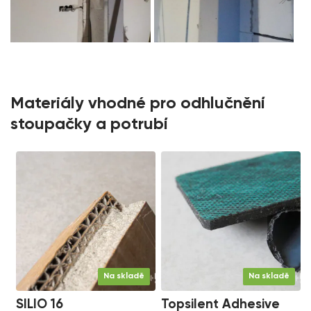
Materiály vhodné pro odhlučnění
stoupačky a potrubí
Na skladě
Na skladě
SILIO 16
Topsilent Adhesive