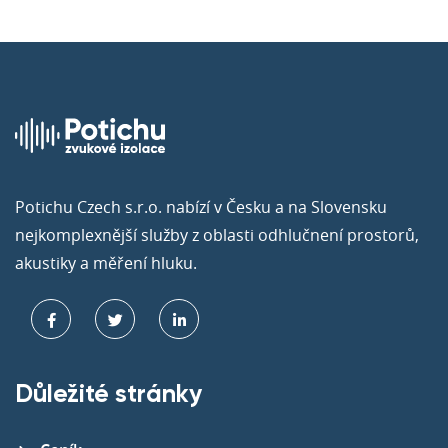
Potichu Czech s.r.o. nabízí v Česku a na Slovensku
nejkomplexnější služby z oblasti odhlučnení prostorů,
akustiky a měření hluku.
Důležité stránky