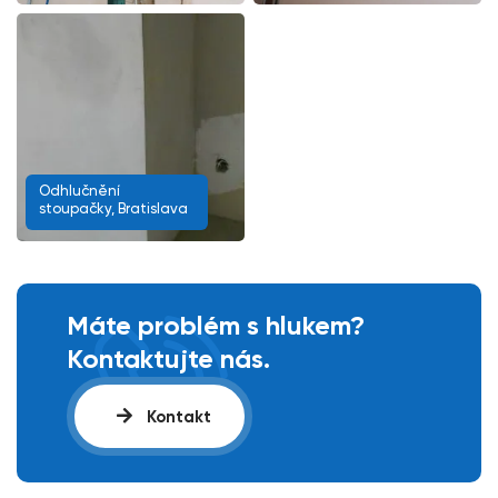
Odhlučnění
stoupačky, Bratislava
Máte problém s hlukem?
Kontaktujte nás.
Kontakt