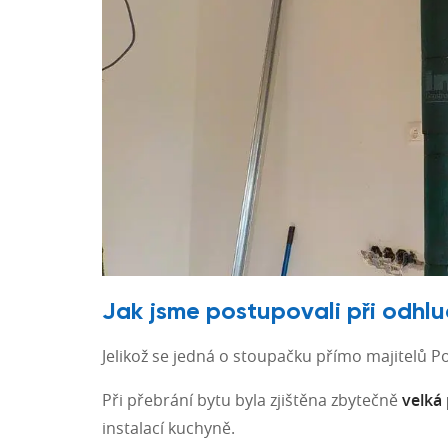
Jak jsme postupovali při odhlu
Jelikož se jedná o stoupačku přímo majitelů P
Při přebrání bytu byla zjištěna zbytečně
velká
instalací kuchyně.