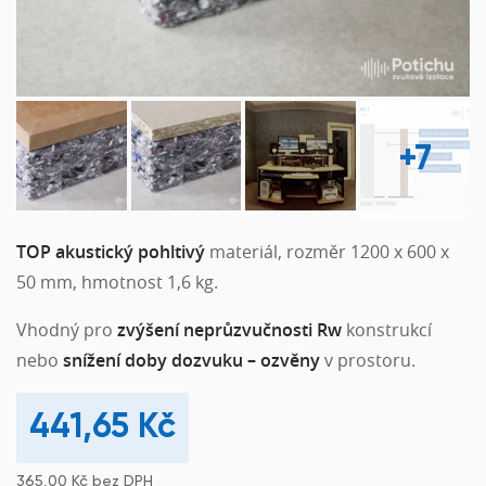
+7
TOP akustický pohltivý
materiál, rozměr 1200 x 600 x
50 mm, hmotnost 1,6 kg.
Vhodný pro
zvýšení neprůzvučnosti Rw
konstrukcí
nebo
snížení doby dozvuku – ozvěny
v prostoru.
441,65
Kč
365,00
Kč
bez DPH