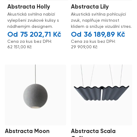
Abstracta Holly
Abstracta Lily
Akustická svítilna nabízí
Akustická svítilna pohlcující
vylepšení zvukové kulisy s
zvuk, naplňuje místnost
nádherným designem.
klidem a snižuje vizuální stres.
75 202,71
Kč
36 189,89
Kč
Cena za kus bez DPH:
Cena za kus bez DPH:
62 151,00
Kč
29 909,00
Kč
Abstracta Moon
Abstracta Scala