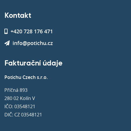
Kontakt
+420 728 176 471
info@potichu.cz
Fakturační údaje
Potichu Czech s.r.o.
Příčná 893
280 02 Kolín V
IČO: 03548121
DIČ: CZ 03548121