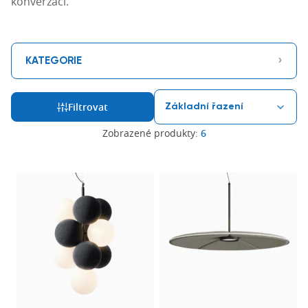
konverzací.
›
KATEGORIE
Filtrovat
Zobrazené produkty:
6