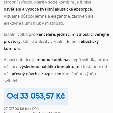
stropní svítidlo, které v sobě kombinuje funkci
osvětlení a vysoce kvalitní akustické absorpce
.
Vizuálně působí jemně a elegantně, zároveň ale
efektivně tlumí hluk v místnosti.
Ideální volba pre
kanceláře, jednací místnosti či veřejné
prostory
, kde je důležitý vizuální dojem i
akustický
komfort
.
V naší nabídce je
mnoho kombinací
typů svítidla, proto
nás pro
výslednou nabídku kontaktujte
. Dostanete od
nás
přesný návrh a rozpis cen
konečného výběru
svítidel.
33 053,57
Kč
27 317,00
Kč
bez DPH