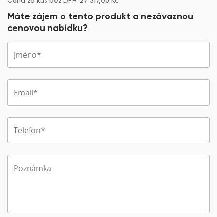
Cena za kus bez DPH:
27 317,00
Kč
Máte zájem o tento produkt a nezávaznou
cenovou nabídku?