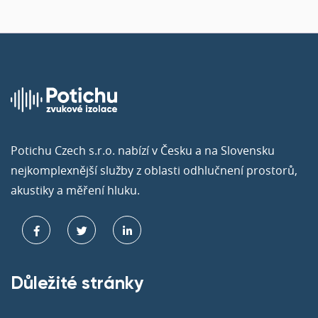
Potichu Czech s.r.o. nabízí v Česku a na Slovensku
nejkomplexnější služby z oblasti odhlučnení prostorů,
akustiky a měření hluku.
Důležité stránky