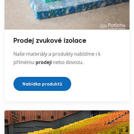
Prodej zvukové izolace
Naše materiály a produkty nabízíme i k
přímému
prodeji
nebo dovozu.
Nabídka produktů