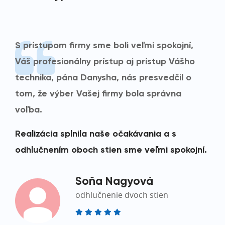
S prístupom firmy sme boli veľmi spokojní,
Váš profesionálny prístup aj prístup Vášho
technika, pána Danysha, nás presvedčil o
tom, že výber Vašej firmy bola správna
voľba.
Realizácia splnila naše očakávania a s
odhlučnením oboch stien sme veľmi spokojní.
Soňa Nagyová
odhlučnenie dvoch stien