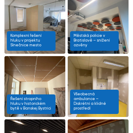
Komplexní řešení
Městská policie v
hluku v projektu
Bratislavě – snížení
Slnečnice mesto
ozvěny
Všeobecná
Řešení stropního
ambulance –
hluku v historickém
Diskrétní a klidné
bytě v Banskej Bystrici
prostředí