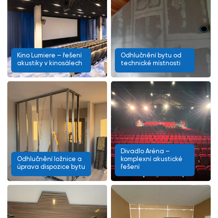
Kino Lumiere – řešení
Odhlučnění bytu od
akustiky v kinosálech
technické místnosti
Divadlo Aréna –
Odhlučnění ložnice a
komplexní akustické
úprava dispozice bytu
řešení