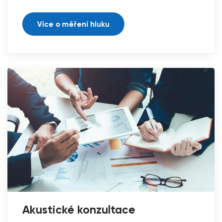
Více o měření hluku
Akustické konzultace