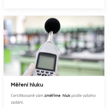
Měření hluku
Certifikovaně vám
změříme hluk
podle vašeho
zadání.