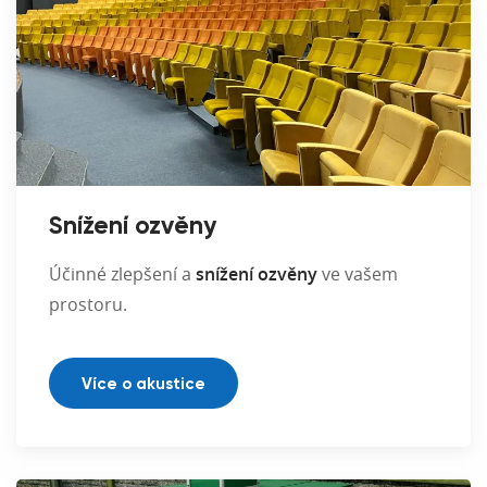
Snížení ozvěny
Účinné zlepšení a
snížení ozvěny
ve vašem
prostoru.
Více o akustice