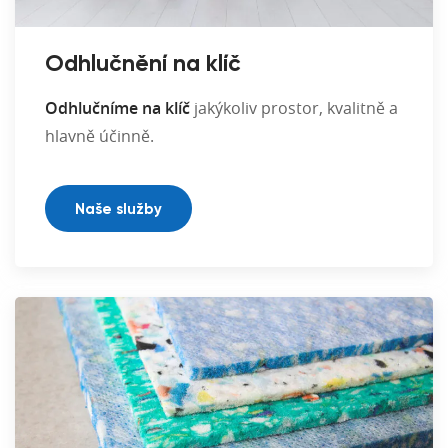
Odhlučnění na klíč
Odhlučníme na klíč
jakýkoliv prostor, kvalitně a
hlavně účinně.
Naše služby