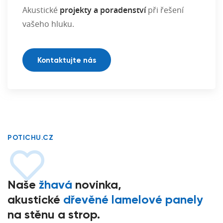
Akustické
projekty a poradenství
při řešení
vašeho hluku.
Kontaktujte nás
POTICHU.CZ
Naše
žhavá
novinka,
akustické
dřevěné lamelové panely
na stěnu a strop.