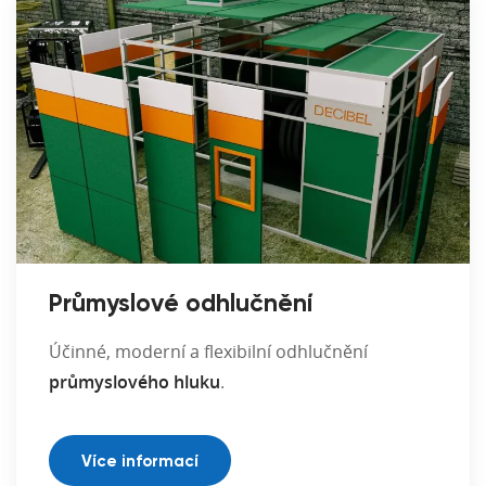
Průmyslové odhlučnění
Účinné, moderní a flexibilní odhlučnění
průmyslového hluku
.
Více informací