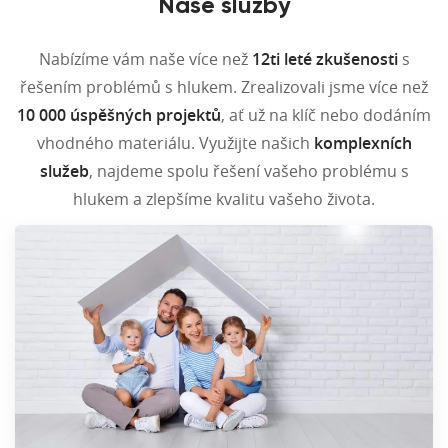
Naše služby
Nabízíme vám naše více než
12ti leté zkušenosti
s
řešením problémů s hlukem. Zrealizovali jsme více než
10 000 úspěšných projektů
, ať už na klíč nebo dodáním
vhodného materiálu. Využijte našich
komplexních
služeb
, najdeme spolu řešení vašeho problému s
hlukem a zlepšíme kvalitu vašeho života.