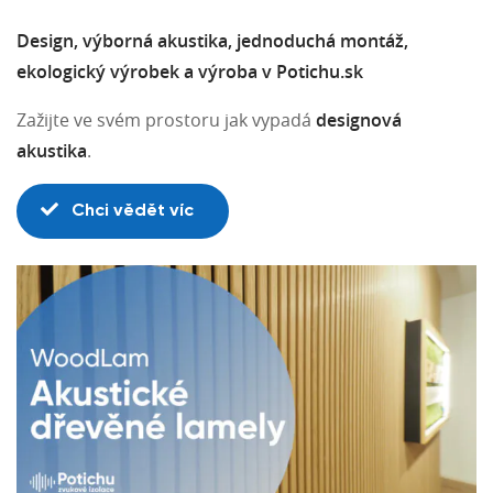
Design, výborná akustika, jednoduchá montáž,
ekologický výrobek a výroba v Potichu.sk
Zažijte ve svém prostoru jak vypadá
designová
akustika
.
Chci vědět víc