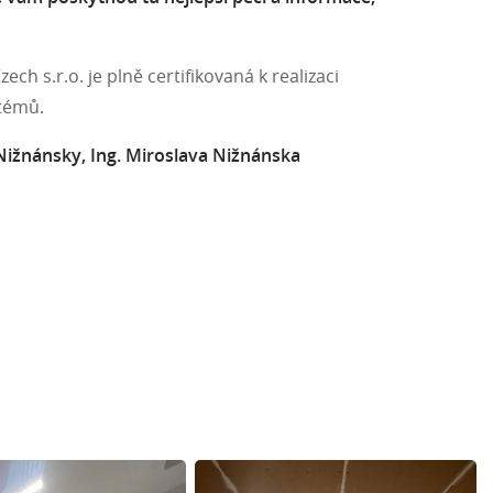
ch s.r.o. je plně certifikovaná k realizaci
stémů.
 Nižnánsky, Ing. Miroslava Nižnánska