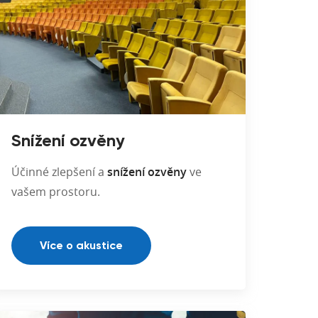
Snížení ozvěny
Účinné zlepšení a
snížení ozvěny
ve
vašem prostoru.
Více o akustice