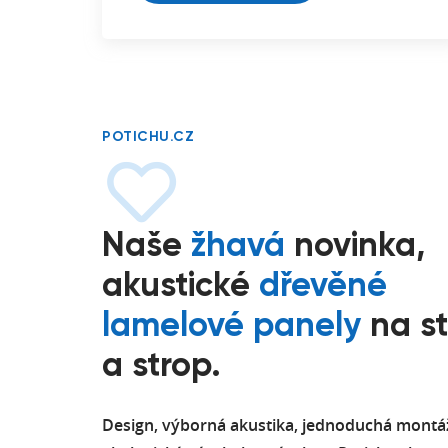
POTICHU.CZ
Naše
žhavá
novinka,
akustické
dřevěné
lamelové panely
na s
a strop.
Design, výborná akustika, jednoduchá montá