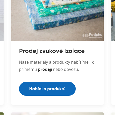
Prodej zvukové izolace
Naše materiály a produkty nabízíme i k
přímému
prodeji
nebo dovozu.
Nabídka produktů