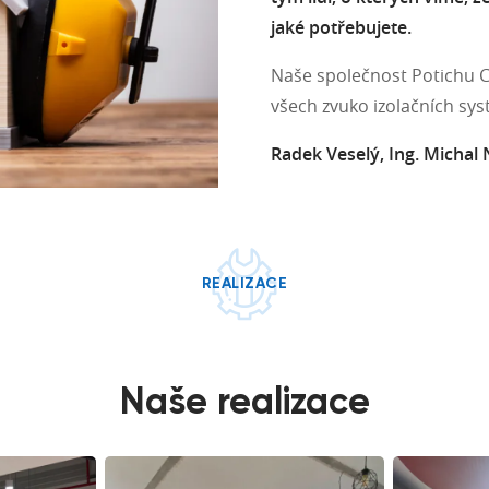
jaké potřebujete.
Naše společnost Potichu Cze
všech zvuko izolačních sy
Radek Veselý, Ing. Michal
REALIZACE
Naše realizace