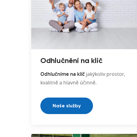
Odhlučnění na klíč
Odhlučníme na klíč
jakýkoliv prostor,
kvalitně a hlavně účinně.
Naše služby