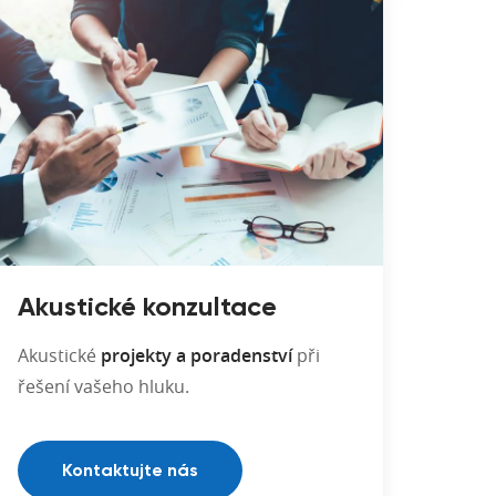
Akustické konzultace
Akustické
projekty a poradenství
při
řešení vašeho hluku.
Kontaktujte nás