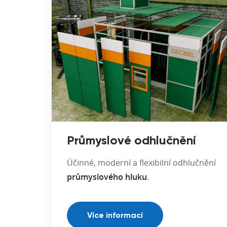
Průmyslové odhlučnění
Účinné, moderní a flexibilní odhlučnění
průmyslového hluku
.
Více informací