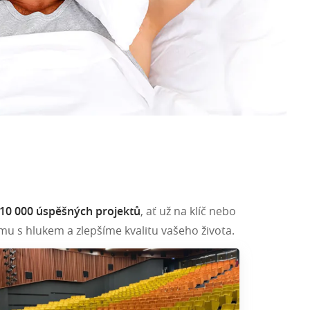
10 000 úspěšných projektů
, ať už na klíč nebo
u s hlukem a zlepšíme kvalitu vašeho života.