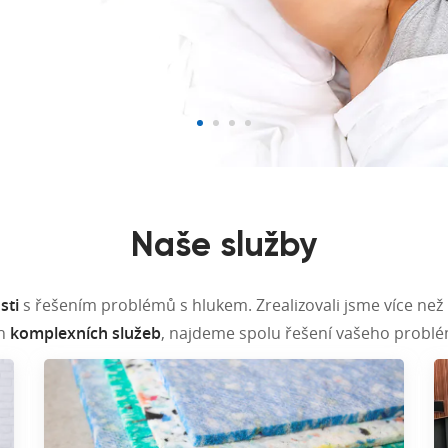
Naše služby
sti
s řešením problémů s hlukem. Zrealizovali jsme více než
ch
komplexních služeb
, najdeme spolu řešení vašeho problém