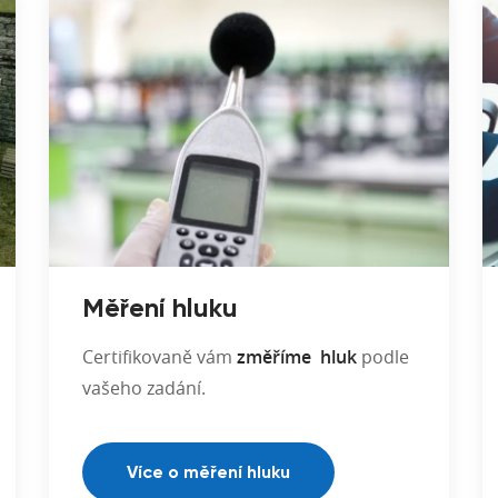
Měření hluku
Certifikovaně vám
změříme hluk
podle
vašeho zadání.
Více o měření hluku