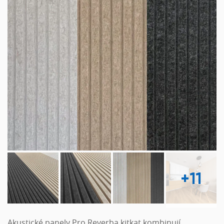
+11
Akustické panely Pro Reverba kitkat kombinují