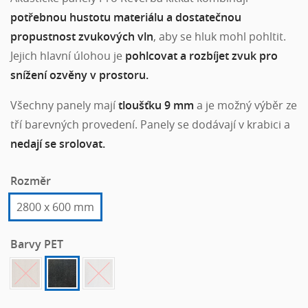
potřebnou hustotu materiálu a dostatečnou
propustnost zvukových vln
, aby se hluk mohl pohltit.
Jejich hlavní úlohou je
pohlcovat a rozbíjet zvuk pro
snížení ozvěny v prostoru.
Všechny panely mají
tloušťku 9 mm
a je možný výběr ze
tří barevných provedení. Panely se dodávají v krabici a
nedají se srolovat.
Rozměr
2800 x 600 mm
Barvy PET