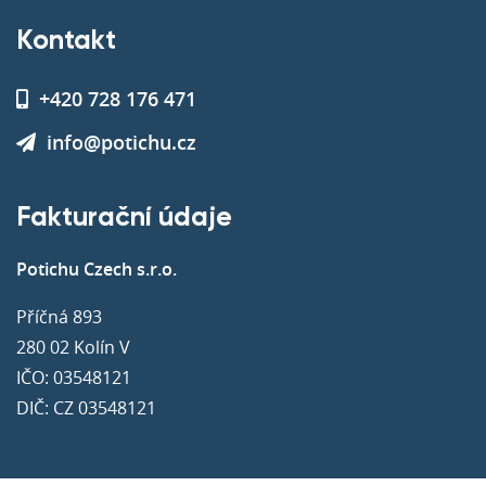
Kontakt
+420 728 176 471
info@potichu.cz
Fakturační údaje
Potichu Czech s.r.o.
Příčná 893
280 02 Kolín V
IČO: 03548121
DIČ: CZ 03548121