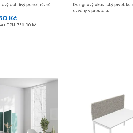
nový pohltivý panel, různé
Designový akustický prvek ke 
ozvěny v prostoru.
,30
Kč
bez DPH:
730,00
Kč