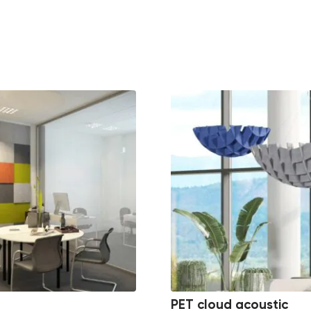
PET cloud acoustic