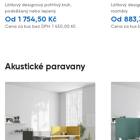
Látkový designový pohltivý kruh,
Látkový desig
podvěšený nebo lepený.
rozměry.
1 754,50
Kč
883
Cena za kus bez DPH:
1 450,00
Kč
Cena za kus 
Akustické paravany