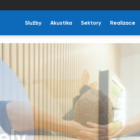
Služby
Akustika
Sektory
Realizace