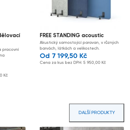
dělovací
FREE STANDING acoustic
Akustický samostojící paravan, v různých
barvách, látkách a velikostech.
a pracovní
7 199,50
Kč
 na
Cena za kus bez DPH:
5 950,00
Kč
00
Kč
DALŠÍ PRODUKTY