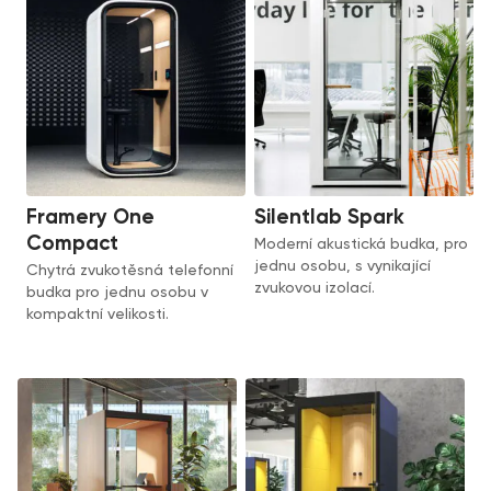
Framery One
Silentlab Spark
Compact
Moderní akustická budka, pro
jednu osobu, s vynikající
Chytrá zvukotěsná telefonní
zvukovou izolací.
budka pro jednu osobu v
kompaktní velikosti.