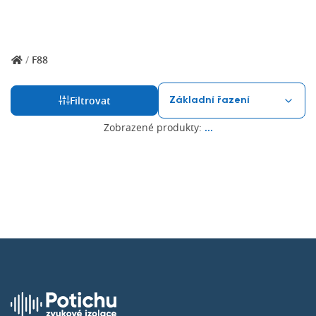
/
F88
Filtrovat
Zobrazené produkty:
...