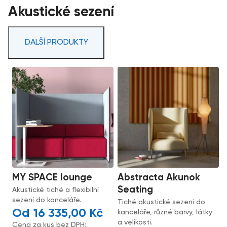
Akustické sezení
DALŠÍ PRODUKTY
MY SPACE lounge
Abstracta Akunok
Seating
Akustické tiché a flexibilní
sezení do kanceláře.
Tiché akustické sezení do
16 335,00
Kč
kanceláře, různé barvy, látky
a velikosti.
Cena za kus bez DPH: