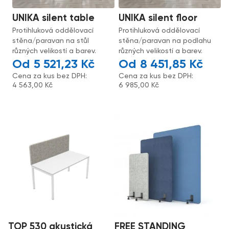
UNIKA silent table
UNIKA silent floor
Protihluková oddělovací
Protihluková oddělovací
stěna/paravan na stůl
stěna/paravan na podlahu
různých velikostí a barev.
různých velikostí a barev.
5 521,23
Kč
8 451,85
Kč
Cena za kus bez DPH:
Cena za kus bez DPH:
4 563,00
Kč
6 985,00
Kč
TOP 530 akustická
FREE STANDING