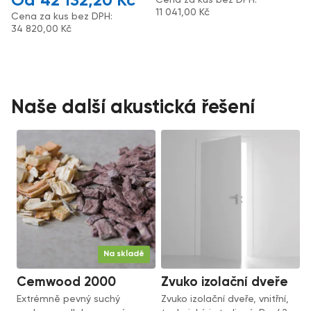
42 132,20
Kč
11 041,00
Kč
Cena za kus bez DPH:
34 820,00
Kč
Naše další akustická řešení
Na skladě
Cemwood 2000
Zvuko izolační dveře
Extrémně pevný suchý
Zvuko izolační dveře, vnitřní,