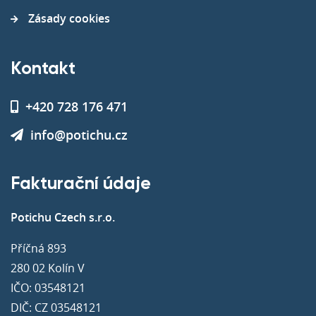
Zásady cookies
Kontakt
+420 728 176 471
info@potichu.cz
Fakturační údaje
Potichu Czech s.r.o.
Příčná 893
280 02 Kolín V
IČO: 03548121
DIČ: CZ 03548121