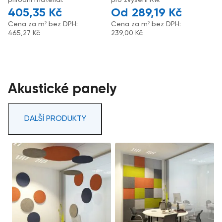
405,35
Kč
289,19
Kč
Cena za m² bez DPH:
Cena za m² bez DPH:
465,27
Kč
239,00
Kč
Akustické panely
DALŠÍ PRODUKTY