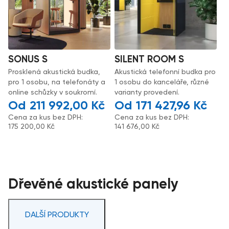
SONUS S
SILENT ROOM S
Prosklená akustická budka,
Akustická telefonní budka pro
pro 1 osobu, na telefonáty a
1 osobu do kanceláře, různé
online schůzky v soukromí.
varianty provedení.
211 992,00
Kč
171 427,96
Kč
Cena za kus bez DPH:
Cena za kus bez DPH:
175 200,00
Kč
141 676,00
Kč
Dřevěné akustické panely
DALŠÍ PRODUKTY