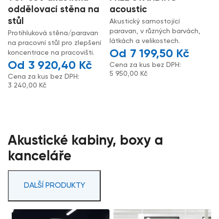
oddělovací stěna na
acoustic
stůl
Akustický samostojící
paravan, v různých barvách,
Protihluková stěna/paravan
látkách a velikostech.
na pracovní stůl pro zlepšení
7 199,50
Kč
koncentrace na pracovišti.
3 920,40
Kč
Cena za kus bez DPH:
5 950,00
Kč
Cena za kus bez DPH:
3 240,00
Kč
Akustické kabiny, boxy a
kanceláře
DALŠÍ PRODUKTY