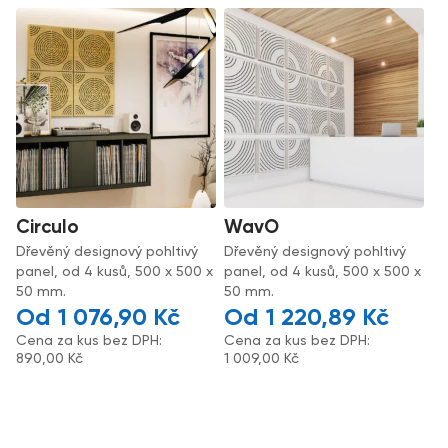
Circulo
WavO
Dřevěný designový pohltivý
Dřevěný designový pohltivý
panel, od 4 kusů, 500 x 500 x
panel, od 4 kusů, 500 x 500 x
50 mm.
50 mm.
1 076,90
Kč
1 220,89
Kč
Cena za kus bez DPH:
Cena za kus bez DPH:
890,00
Kč
1 009,00
Kč