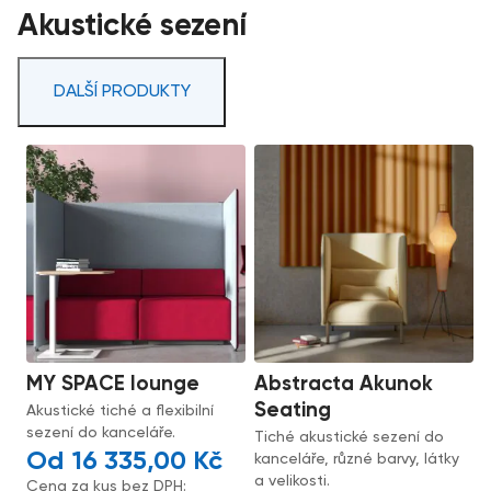
Akustické sezení
DALŠÍ PRODUKTY
MY SPACE lounge
Abstracta Akunok
Seating
Akustické tiché a flexibilní
sezení do kanceláře.
Tiché akustické sezení do
16 335,00
Kč
kanceláře, různé barvy, látky
a velikosti.
Cena za kus bez DPH: