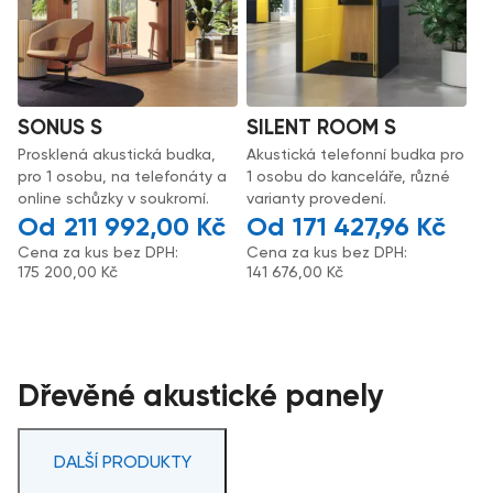
SONUS S
SILENT ROOM S
Prosklená akustická budka,
Akustická telefonní budka pro
pro 1 osobu, na telefonáty a
1 osobu do kanceláře, různé
online schůzky v soukromí.
varianty provedení.
211 992,00
Kč
171 427,96
Kč
Cena za kus bez DPH:
Cena za kus bez DPH:
175 200,00
Kč
141 676,00
Kč
Dřevěné akustické panely
DALŠÍ PRODUKTY