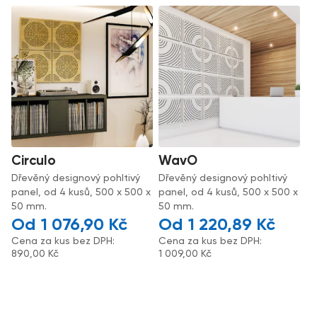
Circulo
WavO
Dřevěný designový pohltivý
Dřevěný designový pohltivý
panel, od 4 kusů, 500 x 500 x
panel, od 4 kusů, 500 x 500 x
50 mm.
50 mm.
1 076,90
Kč
1 220,89
Kč
Cena za kus bez DPH:
Cena za kus bez DPH:
890,00
Kč
1 009,00
Kč