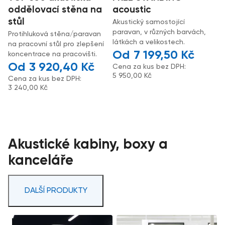
oddělovací stěna na
acoustic
stůl
Akustický samostojící
paravan, v různých barvách,
Protihluková stěna/paravan
látkách a velikostech.
na pracovní stůl pro zlepšení
7 199,50
Kč
koncentrace na pracovišti.
3 920,40
Kč
Cena za kus bez DPH:
5 950,00
Kč
Cena za kus bez DPH:
3 240,00
Kč
Akustické kabiny, boxy a
kanceláře
DALŠÍ PRODUKTY