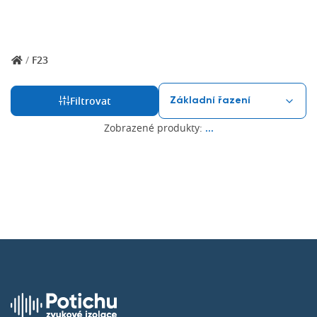
/
F23
Filtrovat
Zobrazené produkty:
...