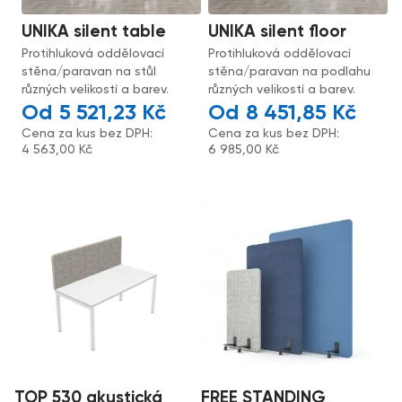
UNIKA silent table
UNIKA silent floor
Protihluková oddělovací
Protihluková oddělovací
stěna/paravan na stůl
stěna/paravan na podlahu
různých velikostí a barev.
různých velikostí a barev.
5 521,23
Kč
8 451,85
Kč
Cena za kus bez DPH:
Cena za kus bez DPH:
4 563,00
Kč
6 985,00
Kč
TOP 530 akustická
FREE STANDING