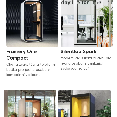
Framery One
Silentlab Spark
Compact
Moderní akustická budka, pro
jednu osobu, s vynikající
Chytrá zvukotěsná telefonní
zvukovou izolací.
budka pro jednu osobu v
kompaktní velikosti.