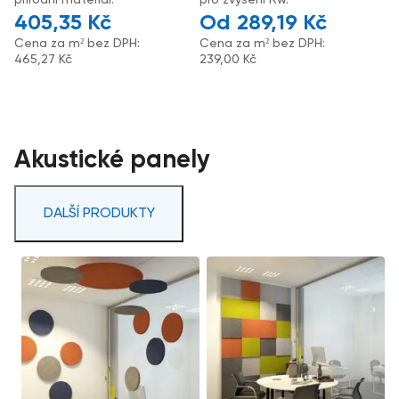
405,35
Kč
289,19
Kč
Cena za m² bez DPH:
Cena za m² bez DPH:
465,27
Kč
239,00
Kč
Akustické panely
DALŠÍ PRODUKTY