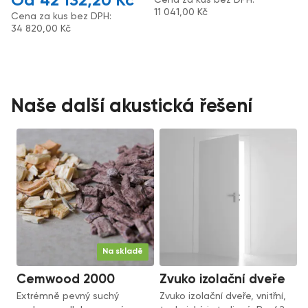
42 132,20
Kč
11 041,00
Kč
Cena za kus bez DPH:
34 820,00
Kč
Naše další akustická řešení
Na skladě
Cemwood 2000
Zvuko izolační dveře
Extrémně pevný suchý
Zvuko izolační dveře, vnitřní,