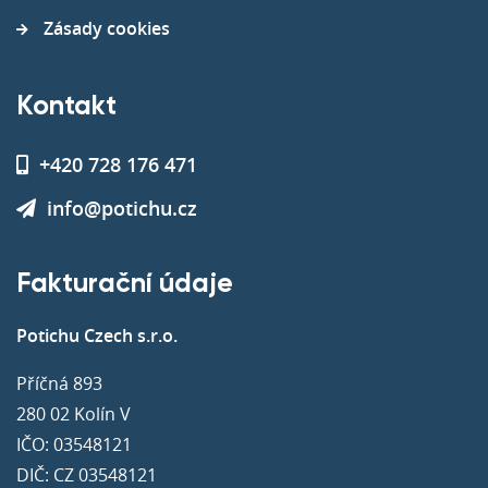
Zásady cookies
Kontakt
+420 728 176 471
info@potichu.cz
Fakturační údaje
Potichu Czech s.r.o.
Příčná 893
280 02 Kolín V
IČO: 03548121
DIČ: CZ 03548121