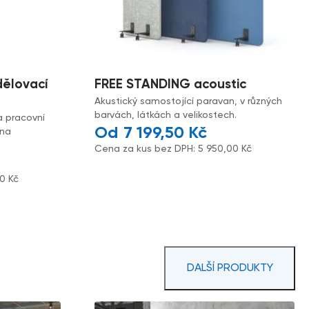
dělovací
FREE STANDING acoustic
Akustický samostojící paravan, v různých
barvách, látkách a velikostech.
a pracovní
7 199,50
Kč
 na
Cena za kus bez DPH:
5 950,00
Kč
00
Kč
DALŠÍ PRODUKTY