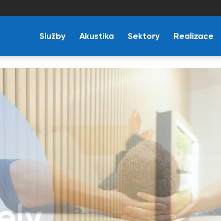
Služby
Akustika
Sektory
Realizace