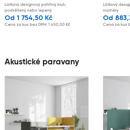
Látkový designový pohltivý kruh,
Látkový desig
podvěšený nebo lepený.
rozměry.
1 754,50
Kč
883
Cena za kus bez DPH:
1 450,00
Kč
Cena za kus 
Akustické paravany