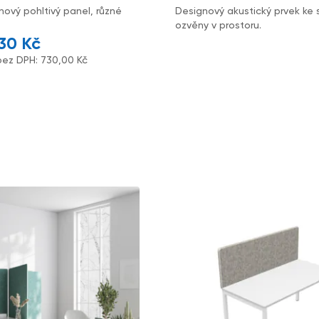
nový pohltivý panel, různé
Designový akustický prvek ke 
ozvěny v prostoru.
,30
Kč
bez DPH:
730,00
Kč