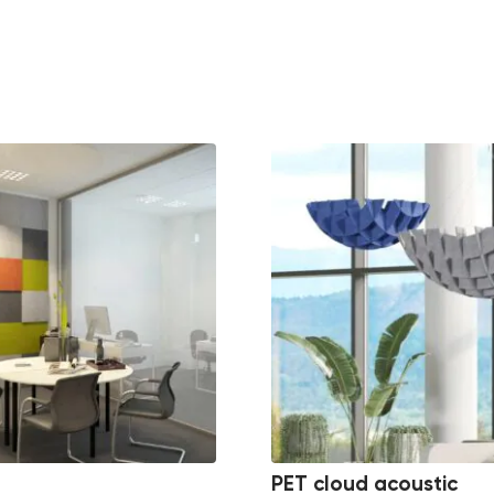
PET cloud acoustic