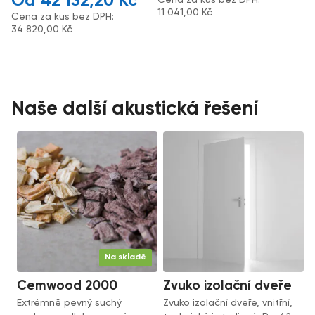
42 132,20
Kč
11 041,00
Kč
Cena za kus bez DPH:
34 820,00
Kč
Naše další akustická řešení
Na skladě
Cemwood 2000
Zvuko izolační dveře
Extrémně pevný suchý
Zvuko izolační dveře, vnitřní,