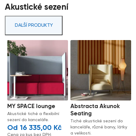
Akustické sezení
DALŠÍ PRODUKTY
MY SPACE lounge
Abstracta Akunok
Seating
Akustické tiché a flexibilní
sezení do kanceláře.
Tiché akustické sezení do
16 335,00
Kč
kanceláře, různé barvy, látky
a velikosti.
Cena za kus bez DPH: