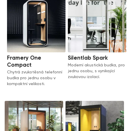
Framery One
Silentlab Spark
Compact
Moderní akustická budka, pro
jednu osobu, s vynikající
Chytrá zvukotěsná telefonní
zvukovou izolací.
budka pro jednu osobu v
kompaktní velikosti.