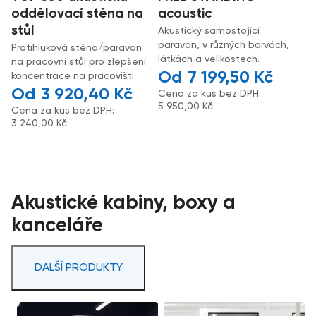
oddělovací stěna na
acoustic
stůl
Akustický samostojící
paravan, v různých barvách,
Protihluková stěna/paravan
látkách a velikostech.
na pracovní stůl pro zlepšení
7 199,50
Kč
koncentrace na pracovišti.
3 920,40
Kč
Cena za kus bez DPH:
5 950,00
Kč
Cena za kus bez DPH:
3 240,00
Kč
Akustické kabiny, boxy a
kanceláře
DALŠÍ PRODUKTY