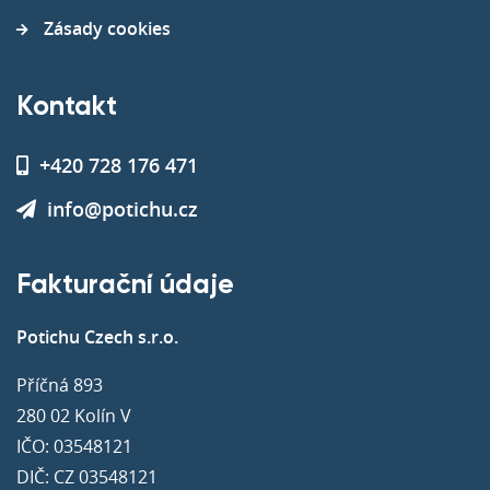
Zásady cookies
Kontakt
+420 728 176 471
info@potichu.cz
Fakturační údaje
Potichu Czech s.r.o.
Příčná 893
280 02 Kolín V
IČO: 03548121
DIČ: CZ 03548121