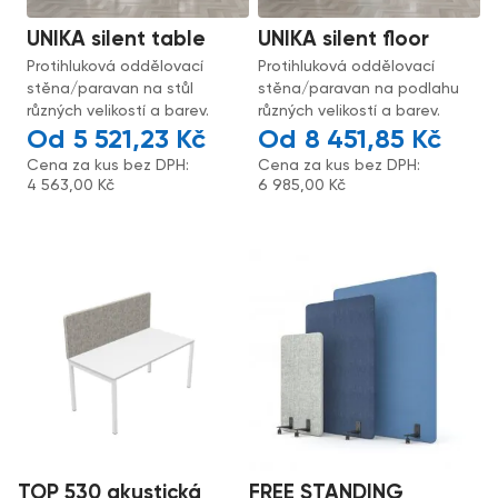
UNIKA silent table
UNIKA silent floor
Protihluková oddělovací
Protihluková oddělovací
stěna/paravan na stůl
stěna/paravan na podlahu
různých velikostí a barev.
různých velikostí a barev.
5 521,23
Kč
8 451,85
Kč
Cena za kus bez DPH:
Cena za kus bez DPH:
4 563,00
Kč
6 985,00
Kč
TOP 530 akustická
FREE STANDING