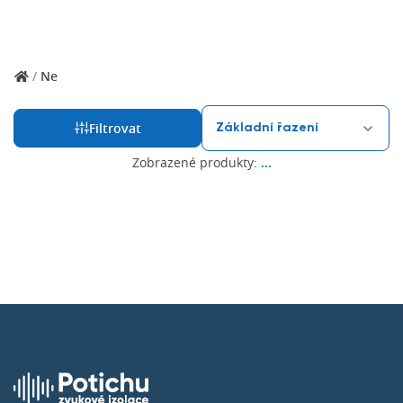
/
Ne
Filtrovat
Zobrazené produkty:
...