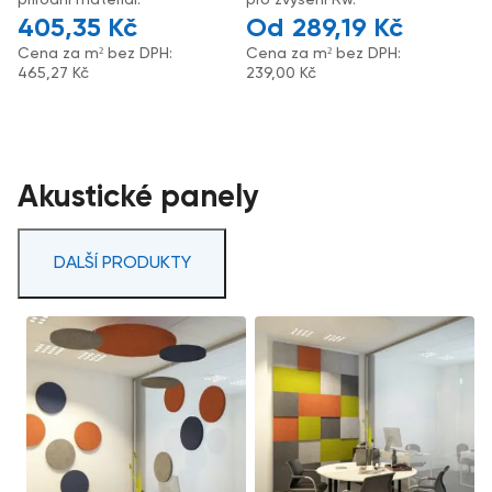
405,35
Kč
289,19
Kč
Cena za m² bez DPH:
Cena za m² bez DPH:
465,27
Kč
239,00
Kč
Akustické panely
DALŠÍ PRODUKTY