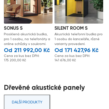
SONUS S
SILENT ROOM S
Prosklená akustická budka,
Akustická telefonní budka pro
pro 1 osobu, na telefonáty a
1 osobu do kanceláře, různé
online schůzky v soukromí.
varianty provedení.
211 992,00
Kč
171 427,96
Kč
Cena za kus bez DPH:
Cena za kus bez DPH:
175 200,00
Kč
141 676,00
Kč
Dřevěné akustické panely
DALŠÍ PRODUKTY