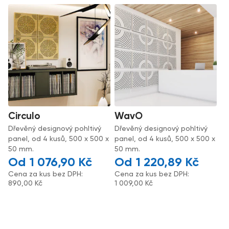
Circulo
WavO
Dřevěný designový pohltivý
Dřevěný designový pohltivý
panel, od 4 kusů, 500 x 500 x
panel, od 4 kusů, 500 x 500 x
50 mm.
50 mm.
1 076,90
Kč
1 220,89
Kč
Cena za kus bez DPH:
Cena za kus bez DPH:
890,00
Kč
1 009,00
Kč