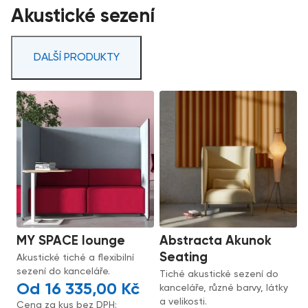
Akustické sezení
DALŠÍ PRODUKTY
MY SPACE lounge
Abstracta Akunok
Seating
Akustické tiché a flexibilní
sezení do kanceláře.
Tiché akustické sezení do
16 335,00
Kč
kanceláře, různé barvy, látky
a velikosti.
Cena za kus bez DPH: