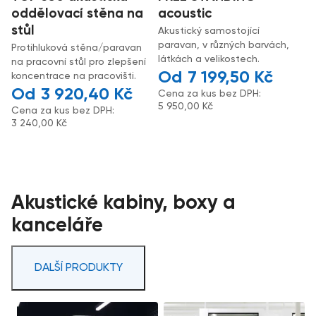
oddělovací stěna na
acoustic
stůl
Akustický samostojící
paravan, v různých barvách,
Protihluková stěna/paravan
látkách a velikostech.
na pracovní stůl pro zlepšení
7 199,50
Kč
koncentrace na pracovišti.
3 920,40
Kč
Cena za kus bez DPH:
5 950,00
Kč
Cena za kus bez DPH:
3 240,00
Kč
Akustické kabiny, boxy a
kanceláře
DALŠÍ PRODUKTY