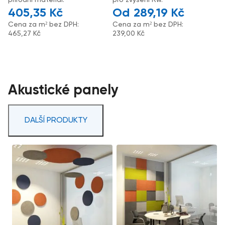
405,35
Kč
289,19
Kč
Cena za m² bez DPH:
Cena za m² bez DPH:
465,27
Kč
239,00
Kč
Akustické panely
DALŠÍ PRODUKTY