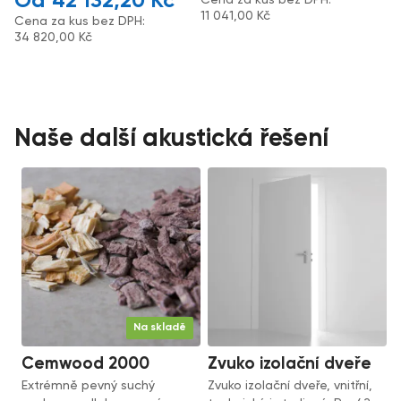
42 132,20
Kč
11 041,00
Kč
Cena za kus bez DPH:
34 820,00
Kč
Naše další akustická řešení
Na skladě
Cemwood 2000
Zvuko izolační dveře
Extrémně pevný suchý
Zvuko izolační dveře, vnitřní,