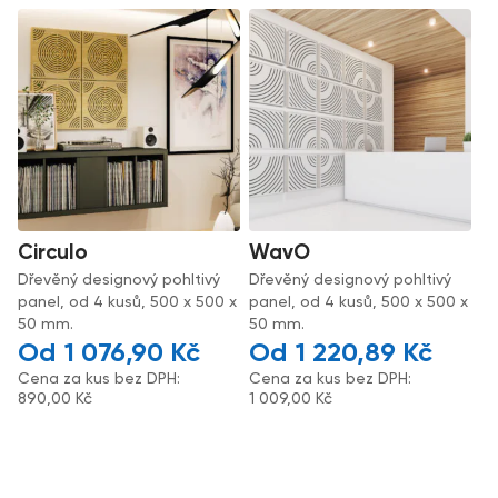
Circulo
WavO
Dřevěný designový pohltivý
Dřevěný designový pohltivý
panel, od 4 kusů, 500 x 500 x
panel, od 4 kusů, 500 x 500 x
50 mm.
50 mm.
1 076,90
Kč
1 220,89
Kč
Cena za kus bez DPH:
Cena za kus bez DPH:
890,00
Kč
1 009,00
Kč