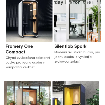
Framery One
Silentlab Spark
Compact
Moderní akustická budka, pro
jednu osobu, s vynikající
Chytrá zvukotěsná telefonní
zvukovou izolací.
budka pro jednu osobu v
kompaktní velikosti.