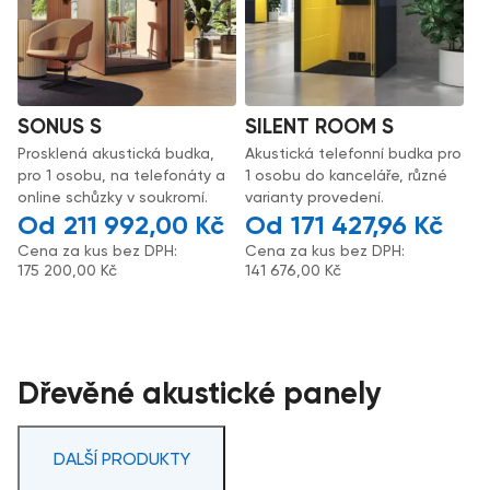
SONUS S
SILENT ROOM S
Prosklená akustická budka,
Akustická telefonní budka pro
pro 1 osobu, na telefonáty a
1 osobu do kanceláře, různé
online schůzky v soukromí.
varianty provedení.
211 992,00
Kč
171 427,96
Kč
Cena za kus bez DPH:
Cena za kus bez DPH:
175 200,00
Kč
141 676,00
Kč
Dřevěné akustické panely
DALŠÍ PRODUKTY