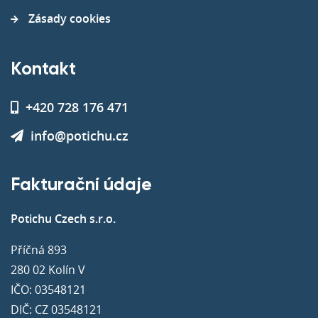
Zásady cookies
Kontakt
+420 728 176 471
info@potichu.cz
Fakturační údaje
Potichu Czech s.r.o.
Příčná 893
280 02 Kolín V
IČO: 03548121
DIČ: CZ 03548121