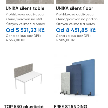
UNIKA silent table
UNIKA silent floor
Protihluková oddělovací
Protihluková oddělovací
stěna/paravan na stůl
stěna/paravan na podlahu
různých velikostí a barev.
různých velikostí a barev.
5 521,23
Kč
8 451,85
Kč
Cena za kus bez DPH:
Cena za kus bez DPH:
4 563,00
Kč
6 985,00
Kč
TOP 530 akustická
FREE STANDING