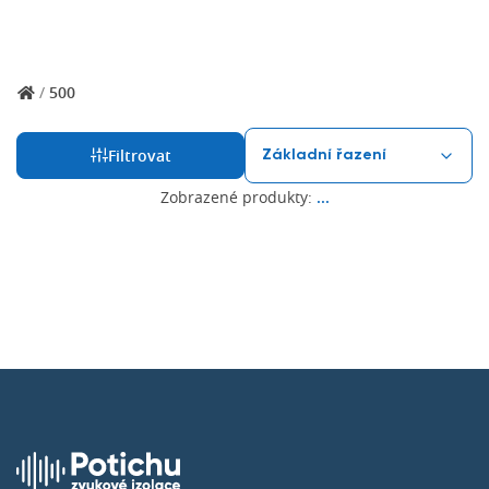
/
500
Filtrovat
Zobrazené produkty:
...