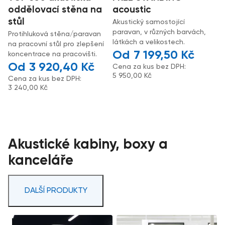
oddělovací stěna na
acoustic
stůl
Akustický samostojící
paravan, v různých barvách,
Protihluková stěna/paravan
látkách a velikostech.
na pracovní stůl pro zlepšení
7 199,50
Kč
koncentrace na pracovišti.
3 920,40
Kč
Cena za kus bez DPH:
5 950,00
Kč
Cena za kus bez DPH:
3 240,00
Kč
Akustické kabiny, boxy a
kanceláře
DALŠÍ PRODUKTY