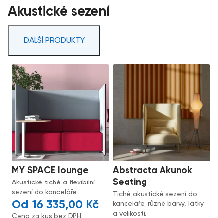
Akustické sezení
DALŠÍ PRODUKTY
MY SPACE lounge
Abstracta Akunok
Seating
Akustické tiché a flexibilní
sezení do kanceláře.
Tiché akustické sezení do
16 335,00
Kč
kanceláře, různé barvy, látky
a velikosti.
Cena za kus bez DPH: