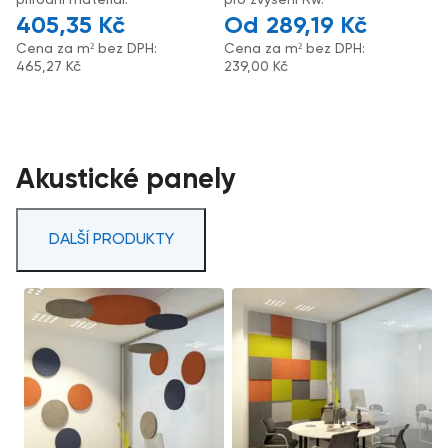
405,35
Kč
289,19
Kč
Cena za m² bez DPH:
Cena za m² bez DPH:
465,27
Kč
239,00
Kč
Akustické panely
DALŠÍ PRODUKTY