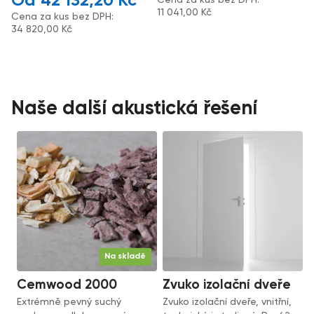
42 132,20
Kč
11 041,00
Kč
Cena za kus bez DPH:
34 820,00
Kč
Naše další akustická řešení
Na skladě
Cemwood 2000
Zvuko izolační dveře
Extrémně pevný suchý
Zvuko izolační dveře, vnitřní,