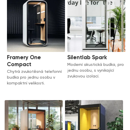
Framery One
Silentlab Spark
Compact
Moderní akustická budka, pro
jednu osobu, s vynikající
Chytrá zvukotěsná telefonní
zvukovou izolací.
budka pro jednu osobu v
kompaktní velikosti.