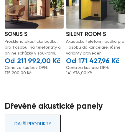
SONUS S
SILENT ROOM S
Prosklená akustická budka,
Akustická telefonní budka pro
pro 1 osobu, na telefonáty a
1 osobu do kanceláře, různé
online schůzky v soukromí.
varianty provedení.
211 992,00
Kč
171 427,96
Kč
Cena za kus bez DPH:
Cena za kus bez DPH:
175 200,00
Kč
141 676,00
Kč
Dřevěné akustické panely
DALŠÍ PRODUKTY