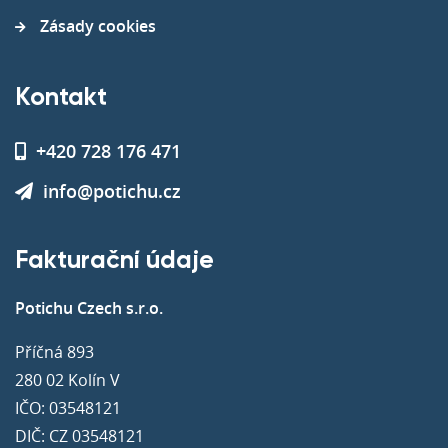
Zásady cookies
Kontakt
+420 728 176 471
info@potichu.cz
Fakturační údaje
Potichu Czech s.r.o.
Příčná 893
280 02 Kolín V
IČO: 03548121
DIČ: CZ 03548121