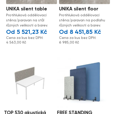
UNIKA silent table
UNIKA silent floor
Protihluková oddělovací
Protihluková oddělovací
stěna/paravan na stůl
stěna/paravan na podlahu
různých velikostí a barev.
různých velikostí a barev.
5 521,23
Kč
8 451,85
Kč
Cena za kus bez DPH:
Cena za kus bez DPH:
4 563,00
Kč
6 985,00
Kč
TOP 530 akustická
FREE STANDING