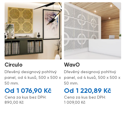
Circulo
WavO
Dřevěný designový pohltivý
Dřevěný designový pohltivý
panel, od 4 kusů, 500 x 500 x
panel, od 4 kusů, 500 x 500 x
50 mm.
50 mm.
1 076,90
Kč
1 220,89
Kč
Cena za kus bez DPH:
Cena za kus bez DPH:
890,00
Kč
1 009,00
Kč