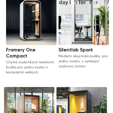
Framery One
Silentlab Spark
Compact
Moderní akustická budka, pro
jednu osobu, s vynikající
Chytrá zvukotěsná telefonní
zvukovou izolací.
budka pro jednu osobu v
kompaktní velikosti.