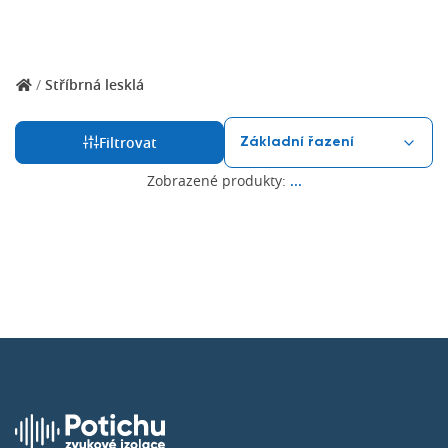
/
Stříbrná lesklá
Filtrovat
Zobrazené produkty:
...