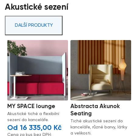
Akustické sezení
DALŠÍ PRODUKTY
MY SPACE lounge
Abstracta Akunok
Seating
Akustické tiché a flexibilní
sezení do kanceláře.
Tiché akustické sezení do
16 335,00
Kč
kanceláře, různé barvy, látky
a velikosti.
Cena za kus bez DPH: