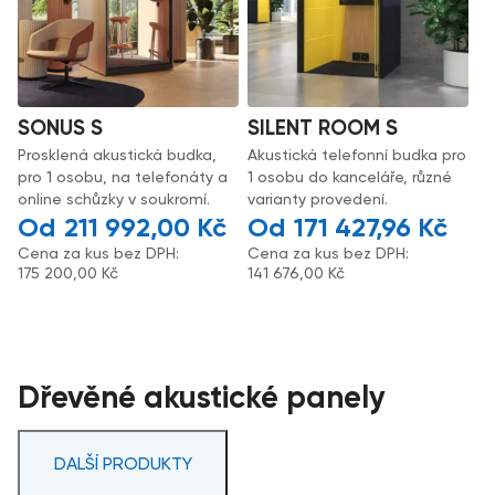
SONUS S
SILENT ROOM S
Prosklená akustická budka,
Akustická telefonní budka pro
pro 1 osobu, na telefonáty a
1 osobu do kanceláře, různé
online schůzky v soukromí.
varianty provedení.
211 992,00
Kč
171 427,96
Kč
Cena za kus bez DPH:
Cena za kus bez DPH:
175 200,00
Kč
141 676,00
Kč
Dřevěné akustické panely
DALŠÍ PRODUKTY