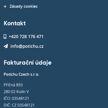
Zásady cookies
Kontakt
+420 728 176 471
info@potichu.cz
Fakturační údaje
Potichu Czech s.r.o.
Příčná 893
280 02 Kolín V
IČO: 03548121
DIČ: CZ 03548121