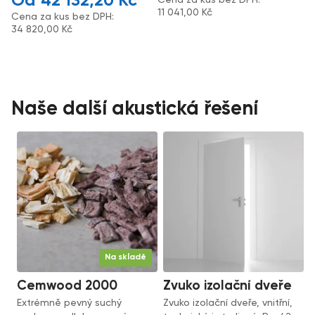
42 132,20
Kč
11 041,00
Kč
Cena za kus bez DPH:
34 820,00
Kč
Naše další akustická řešení
Na skladě
Cemwood 2000
Zvuko izolační dveře
Extrémně pevný suchý
Zvuko izolační dveře, vnitřní,