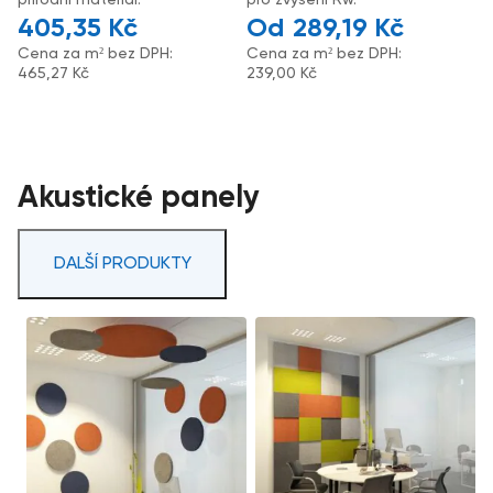
405,35
Kč
289,19
Kč
Cena za m² bez DPH:
Cena za m² bez DPH:
465,27
Kč
239,00
Kč
Akustické panely
DALŠÍ PRODUKTY