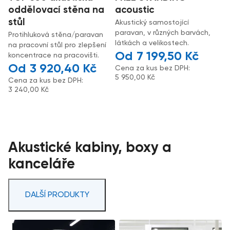
oddělovací stěna na
acoustic
stůl
Akustický samostojící
paravan, v různých barvách,
Protihluková stěna/paravan
látkách a velikostech.
na pracovní stůl pro zlepšení
7 199,50
Kč
koncentrace na pracovišti.
3 920,40
Kč
Cena za kus bez DPH:
5 950,00
Kč
Cena za kus bez DPH:
3 240,00
Kč
Akustické kabiny, boxy a
kanceláře
DALŠÍ PRODUKTY