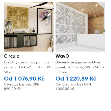
Circulo
WavO
Dřevěný designový pohltivý
Dřevěný designový pohltivý
panel, od 4 kusů, 500 x 500 x
panel, od 4 kusů, 500 x 500 x
50 mm.
50 mm.
1 076,90
Kč
1 220,89
Kč
Cena za kus bez DPH:
Cena za kus bez DPH:
890,00
Kč
1 009,00
Kč