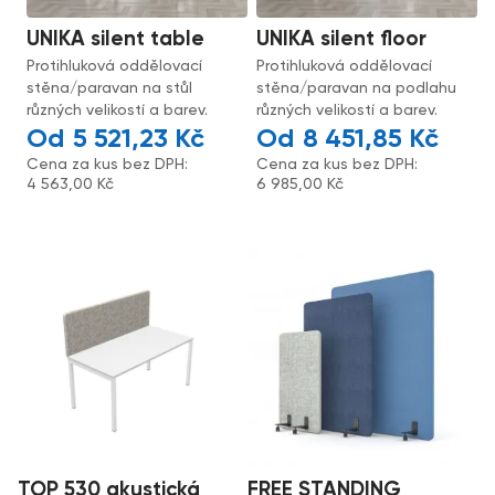
UNIKA silent table
UNIKA silent floor
Protihluková oddělovací
Protihluková oddělovací
stěna/paravan na stůl
stěna/paravan na podlahu
různých velikostí a barev.
různých velikostí a barev.
5 521,23
Kč
8 451,85
Kč
Cena za kus bez DPH:
Cena za kus bez DPH:
4 563,00
Kč
6 985,00
Kč
TOP 530 akustická
FREE STANDING