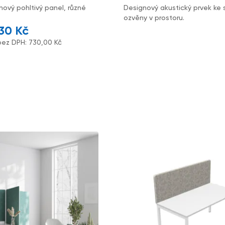
nový pohltivý panel, různé
Designový akustický prvek ke 
ozvěny v prostoru.
,30
Kč
bez DPH:
730,00
Kč