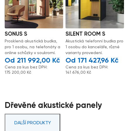
SONUS S
SILENT ROOM S
Prosklená akustická budka,
Akustická telefonní budka pro
pro 1 osobu, na telefonáty a
1 osobu do kanceláře, různé
online schůzky v soukromí.
varianty provedení.
211 992,00
Kč
171 427,96
Kč
Cena za kus bez DPH:
Cena za kus bez DPH:
175 200,00
Kč
141 676,00
Kč
Dřevěné akustické panely
DALŠÍ PRODUKTY