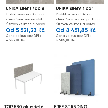
UNIKA silent table
UNIKA silent floor
Protihluková oddělovací
Protihluková oddělovací
stěna/paravan na stůl
stěna/paravan na podlahu
různých velikostí a barev.
různých velikostí a barev.
5 521,23
Kč
8 451,85
Kč
Cena za kus bez DPH:
Cena za kus bez DPH:
4 563,00
Kč
6 985,00
Kč
TOP 530 akustická
FREE STANDING