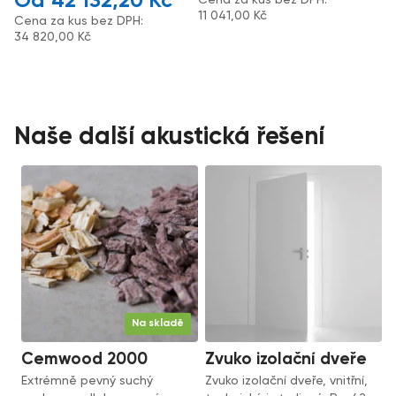
42 132,20
Kč
11 041,00
Kč
Cena za kus bez DPH:
34 820,00
Kč
Naše další akustická řešení
Na skladě
Cemwood 2000
Zvuko izolační dveře
Extrémně pevný suchý
Zvuko izolační dveře, vnitřní,