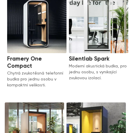
Framery One
Silentlab Spark
Compact
Moderní akustická budka, pro
jednu osobu, s vynikající
Chytrá zvukotěsná telefonní
zvukovou izolací.
budka pro jednu osobu v
kompaktní velikosti.