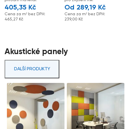
405,35
Kč
289,19
Kč
Cena za m² bez DPH:
Cena za m² bez DPH:
465,27
Kč
239,00
Kč
Akustické panely
DALŠÍ PRODUKTY