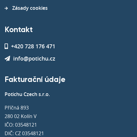
Zásady cookies
Kontakt
+420 728 176 471
info@potichu.cz
Fakturační údaje
Potichu Czech s.r.o.
Příčná 893
280 02 Kolín V
IČO: 03548121
DIČ: CZ 03548121