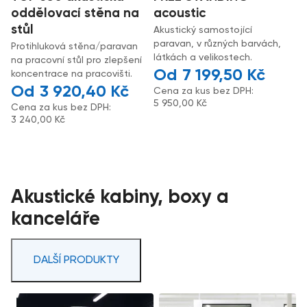
oddělovací stěna na
acoustic
stůl
Akustický samostojící
paravan, v různých barvách,
Protihluková stěna/paravan
látkách a velikostech.
na pracovní stůl pro zlepšení
7 199,50
Kč
koncentrace na pracovišti.
3 920,40
Kč
Cena za kus bez DPH:
5 950,00
Kč
Cena za kus bez DPH:
3 240,00
Kč
Akustické kabiny, boxy a
kanceláře
DALŠÍ PRODUKTY