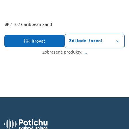
/
T02 Caribbean Sand
Filtrovat
Zobrazené produkty:
...