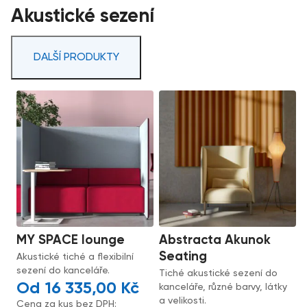
Akustické sezení
DALŠÍ PRODUKTY
MY SPACE lounge
Abstracta Akunok
Seating
Akustické tiché a flexibilní
sezení do kanceláře.
Tiché akustické sezení do
16 335,00
Kč
kanceláře, různé barvy, látky
a velikosti.
Cena za kus bez DPH: