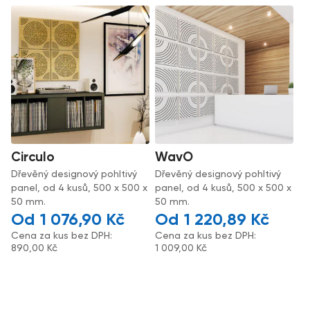
Circulo
WavO
Dřevěný designový pohltivý
Dřevěný designový pohltivý
panel, od 4 kusů, 500 x 500 x
panel, od 4 kusů, 500 x 500 x
50 mm.
50 mm.
1 076,90
Kč
1 220,89
Kč
Cena za kus bez DPH:
Cena za kus bez DPH:
890,00
Kč
1 009,00
Kč