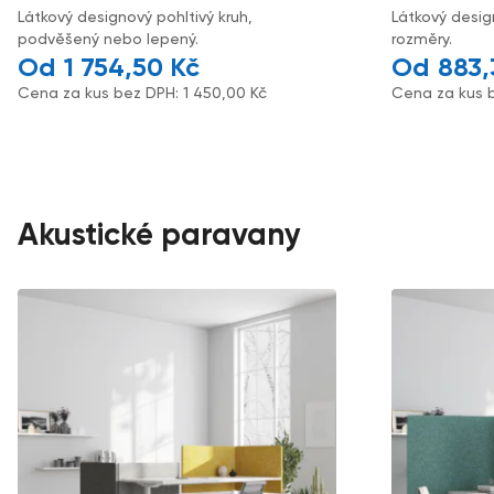
Látkový designový pohltivý kruh,
Látkový desig
podvěšený nebo lepený.
rozměry.
1 754,50
Kč
883
Cena za kus bez DPH:
1 450,00
Kč
Cena za kus 
Akustické paravany