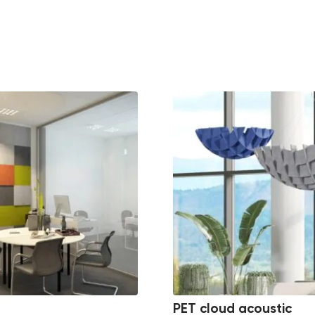
PET cloud acoustic