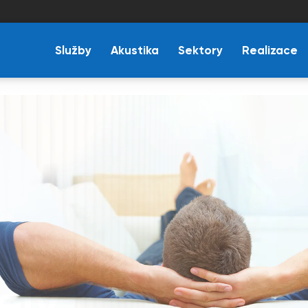
Služby
Akustika
Sektory
Realizace