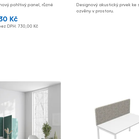
nový pohltivý panel, různé
Designový akustický prvek ke 
ozvěny v prostoru.
,30
Kč
bez DPH:
730,00
Kč