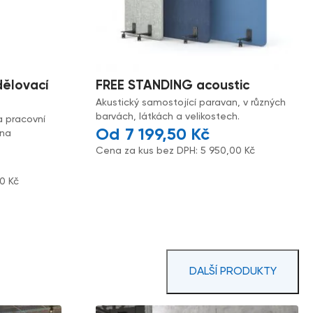
dělovací
FREE STANDING acoustic
Akustický samostojící paravan, v různých
barvách, látkách a velikostech.
a pracovní
7 199,50
Kč
 na
Cena za kus bez DPH:
5 950,00
Kč
00
Kč
DALŠÍ PRODUKTY