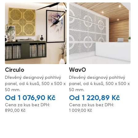
Circulo
WavO
Dřevěný designový pohltivý
Dřevěný designový pohltivý
panel, od 4 kusů, 500 x 500 x
panel, od 4 kusů, 500 x 500 x
50 mm.
50 mm.
1 076,90
Kč
1 220,89
Kč
Cena za kus bez DPH:
Cena za kus bez DPH:
890,00
Kč
1 009,00
Kč