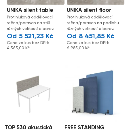
UNIKA silent table
UNIKA silent floor
Protihluková oddělovací
Protihluková oddělovací
stěna/paravan na stůl
stěna/paravan na podlahu
různých velikostí a barev.
různých velikostí a barev.
5 521,23
Kč
8 451,85
Kč
Cena za kus bez DPH:
Cena za kus bez DPH:
4 563,00
Kč
6 985,00
Kč
TOP 530 akustická
FREE STANDING