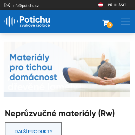
PŘIHLÁSIT
info@potichu.cz
0
Neprůzvučné materiály (Rw)
DALŠÍ PRODUKTY