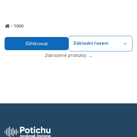
/
1000
Filtrovat
Zobrazené produkty:
...