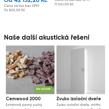
42 132,20
Kč
11 041,00
Kč
Cena za kus bez DPH:
34 820,00
Kč
Naše další akustická řešení
Na skladě
Cemwood 2000
Zvuko izolační dveře
Extrémně pevný suchý
Zvuko izolační dveře, vnitřní,