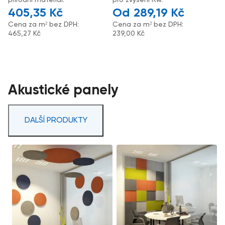
405,35
Kč
289,19
Kč
Cena za m² bez DPH:
Cena za m² bez DPH:
465,27
Kč
239,00
Kč
Akustické panely
DALŠÍ PRODUKTY