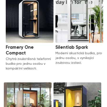
Framery One
Silentlab Spark
Compact
Moderní akustická budka, pro
jednu osobu, s vynikající
Chytrá zvukotěsná telefonní
zvukovou izolací.
budka pro jednu osobu v
kompaktní velikosti.