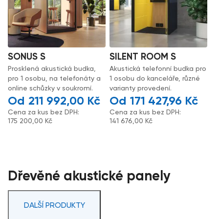
SONUS S
SILENT ROOM S
Prosklená akustická budka,
Akustická telefonní budka pro
pro 1 osobu, na telefonáty a
1 osobu do kanceláře, různé
online schůzky v soukromí.
varianty provedení.
211 992,00
Kč
171 427,96
Kč
Cena za kus bez DPH:
Cena za kus bez DPH:
175 200,00
Kč
141 676,00
Kč
Dřevěné akustické panely
DALŠÍ PRODUKTY