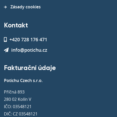
Zásady cookies
Kontakt
+420 728 176 471
info@potichu.cz
Fakturační údaje
Potichu Czech s.r.o.
Příčná 893
280 02 Kolín V
IČO: 03548121
DIČ: CZ 03548121