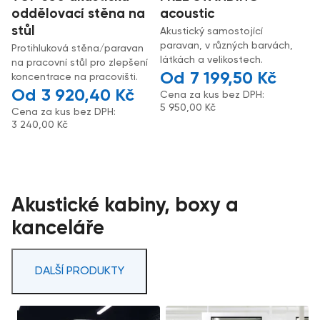
oddělovací stěna na
acoustic
stůl
Akustický samostojící
paravan, v různých barvách,
Protihluková stěna/paravan
látkách a velikostech.
na pracovní stůl pro zlepšení
7 199,50
Kč
koncentrace na pracovišti.
3 920,40
Kč
Cena za kus bez DPH:
5 950,00
Kč
Cena za kus bez DPH:
3 240,00
Kč
Akustické kabiny, boxy a
kanceláře
DALŠÍ PRODUKTY