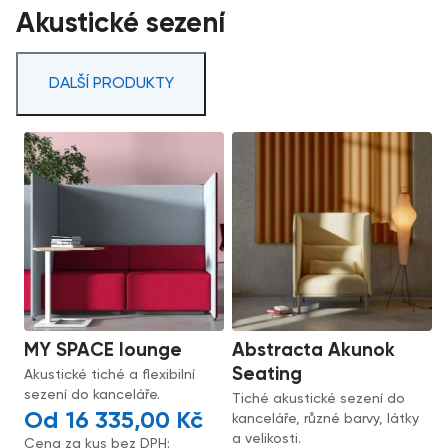
Akustické sezení
DALŠÍ PRODUKTY
MY SPACE lounge
Abstracta Akunok
Seating
Akustické tiché a flexibilní
sezení do kanceláře.
Tiché akustické sezení do
16 335,00
Kč
kanceláře, různé barvy, látky
a velikosti.
Cena za kus bez DPH: