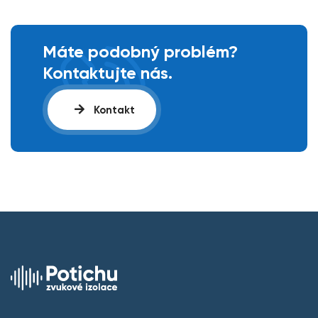
Máte podobný problém?
Kontaktujte nás.
Kontakt