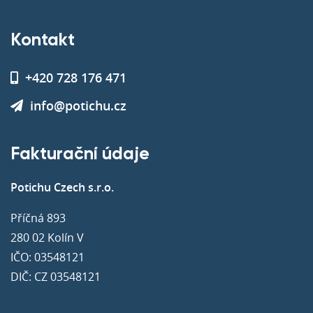
Kontakt
+420 728 176 471
info@potichu.cz
Fakturační údaje
Potichu Czech s.r.o.
Příčná 893
280 02 Kolín V
IČO: 03548121
DIČ: CZ 03548121