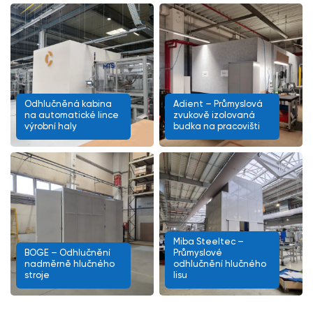
Odhlučněná kabina
Adient – Průmyslová
na automatické lince
zvukově izolovaná
výrobní haly
budka na pracovišti
Miba Steeltec –
BOGE – Odhlučnění
Průmyslové
nadměrně hlučného
odhlučnění hlučného
stroje
lisu