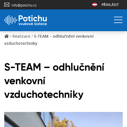
PŘIHLÁSIT
info@potichu.cz
/
Realizace
/
S-TEAM – odhlučnění venkovní
vzduchotechniky
S-TEAM – odhlučnění
venkovní
vzduchotechniky