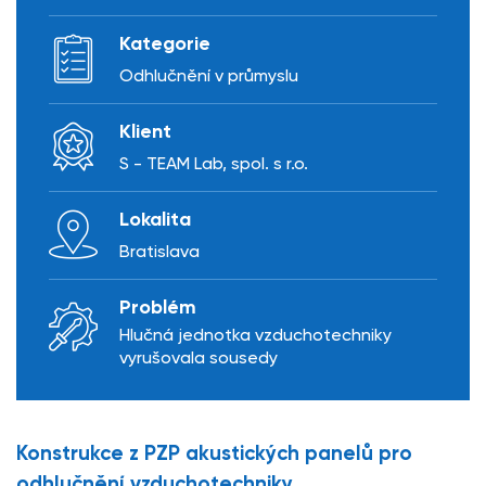
Kategorie
Odhlučnění v průmyslu
Klient
S - TEAM Lab, spol. s r.o.
Lokalita
Bratislava
Problém
Hlučná jednotka vzduchotechniky
vyrušovala sousedy
Konstrukce z PZP akustických panelů pro
odhlučnění vzduchotechniky