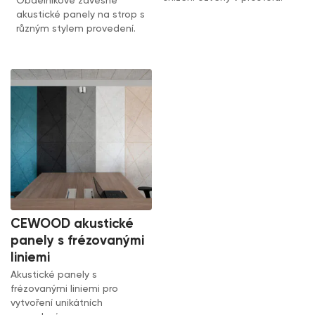
Obdélníkové závěsné
akustické panely na strop s
různým stylem provedení.
CEWOOD akustické
panely s frézovanými
liniemi
Akustické panely s
frézovanými liniemi pro
vytvoření unikátních