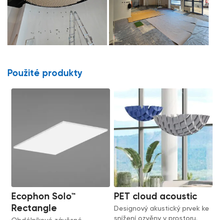
Použité produkty
Ecophon Solo™
PET cloud acoustic
Rectangle
Designový akustický prvek ke
snížení ozvěny v prostoru.