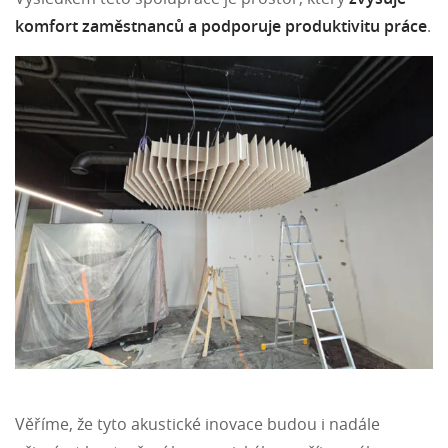
komfort zaměstnanců a podporuje produktivitu práce
.
Věříme, že tyto akustické inovace budou i nadále