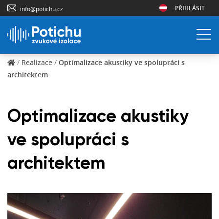
PŘIHLÁSIT
info@potichu.cz
/
Realizace
/
Optimalizace akustiky ve spolupráci s
architektem
Optimalizace akustiky
ve spolupráci s
architektem