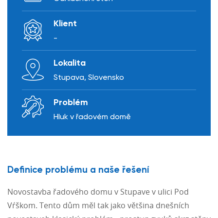
Klient
-
Lokalita
Stupava, Slovensko
Problém
Hluk v řadovém domě
Definice problému a naše řešení
Novostavba řadového domu v Stupave v ulici Pod
Vŕškom. Tento dům měl tak jako většina dnešních