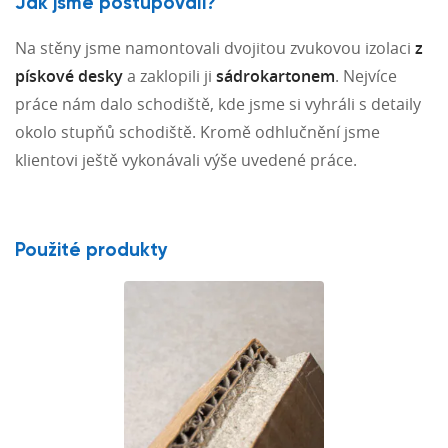
Jak jsme postupovali?
Na stěny jsme namontovali dvojitou zvukovou izolaci
z
pískové desky
a zaklopili ji
sádrokartonem
. Nejvíce
práce nám dalo schodiště, kde jsme si vyhráli s detaily
okolo stupňů schodiště. Kromě odhlučnění jsme
klientovi ještě vykonávali výše uvedené práce.
Použité produkty