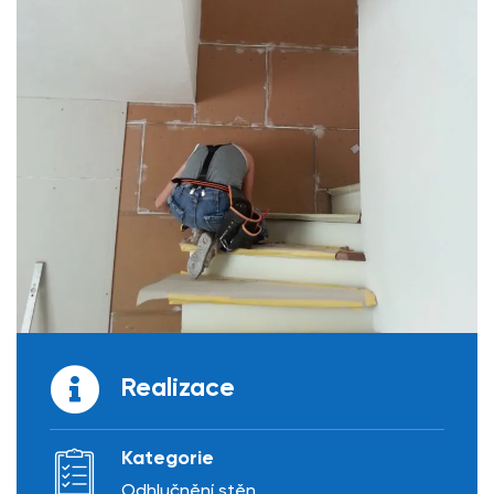
Realizace
Kategorie
Odhlučnění stěn