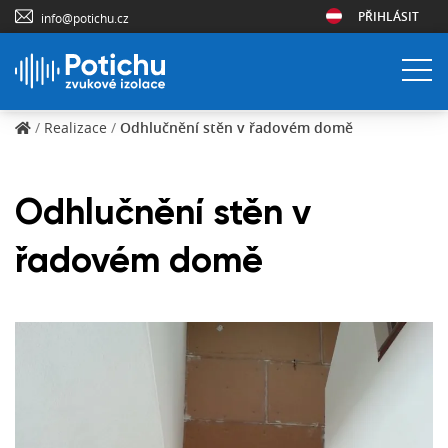
PŘIHLÁSIT
info@potichu.cz
/
Realizace
/
Odhlučnění stěn v řadovém domě
Odhlučnění stěn v
řadovém domě