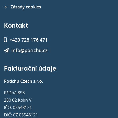
Zásady cookies
Kontakt
+420 728 176 471
info@potichu.cz
Fakturační údaje
Potichu Czech s.r.o.
Příčná 893
280 02 Kolín V
IČO: 03548121
DIČ: CZ 03548121