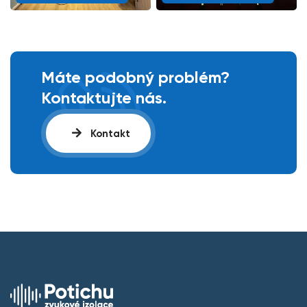
Máte podobný problém?
Kontaktujte nás.
Kontakt