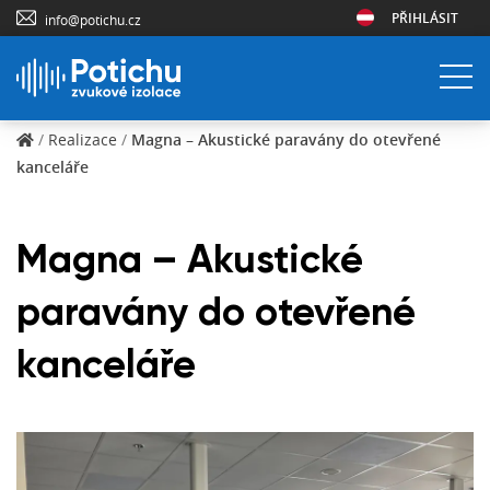
PŘIHLÁSIT
info@potichu.cz
/
Realizace
/
Magna – Akustické paravány do otevřené
kanceláře
Magna – Akustické
paravány do otevřené
kanceláře