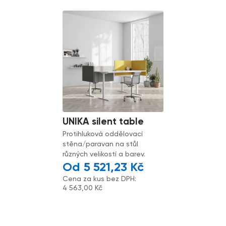
UNIKA silent table
Protihluková oddělovací
stěna/paravan na stůl
různých velikostí a barev.
5 521,23
Kč
Cena za kus bez DPH:
4 563,00
Kč