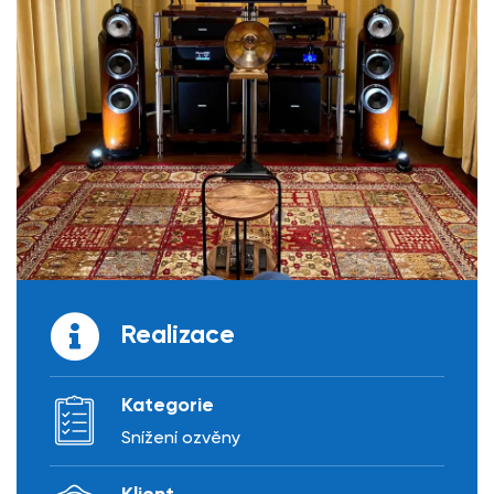
Realizace
Kategorie
Snížení ozvěny