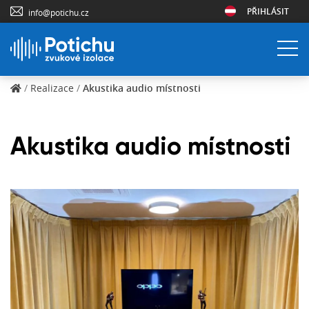
PŘIHLÁSIT
info@potichu.cz
/
Realizace
/
Akustika audio místnosti
Akustika audio místnosti