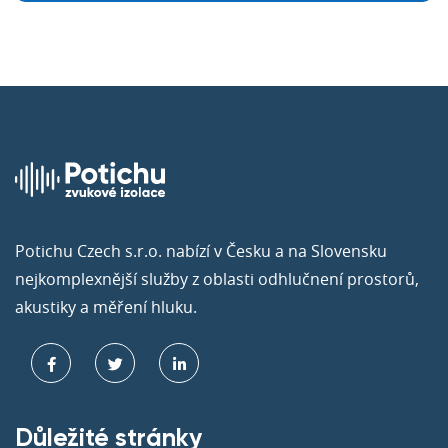
Potichu Czech s.r.o. nabízí v Česku a na Slovensku
nejkomplexnější služby z oblasti odhlučnení prostorů,
akustiky a měření hluku.
Důležité stránky