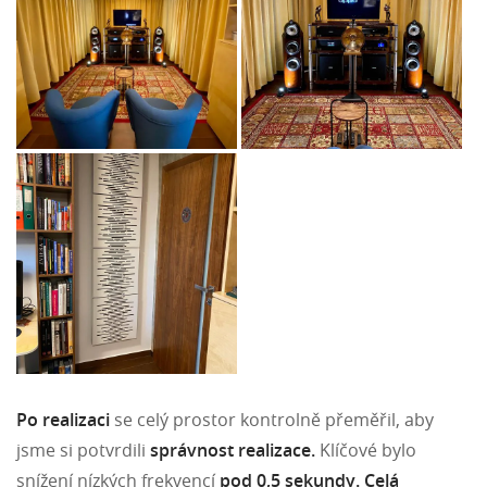
Po realizaci
se celý prostor kontrolně přeměřil, aby
jsme si potvrdili
správnost realizace.
Klíčové bylo
snížení nízkých frekvencí
pod 0,5 sekundy.
Celá