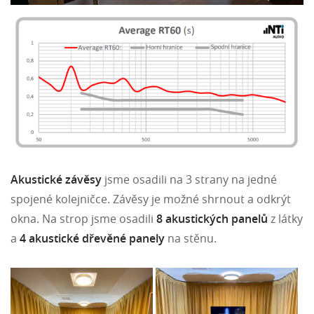
Akustické závěsy
jsme osadili na 3 strany na jedné
spojené kolejničce. Závěsy je možné shrnout a odkrýt
okna. Na strop jsme osadili
8 akustických panelů
z látky
a
4 akustické dřevěné panely
na stěnu.