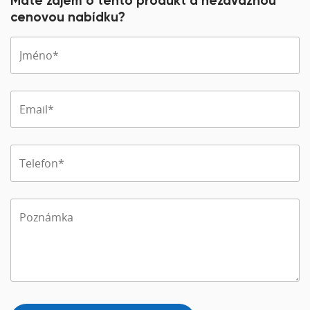
Máte zájem o tento produkt a nezávaznou
cenovou nabídku?