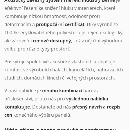
efektivní řešení ke snížení hluku v interiérech, které
kombinuje nízkou hmotnost, odolnost proti
deformacím a
protipožární
certifikát
. Díky výrobě ze
100 % recyklovatelného polyesteru je nejen ekologický,
ale zároveň
i cenově dostupný
, což z něj činí výhodnou
volbu pro různé typy prostorů.
Poskytuje spolehlivé akustické vlastnosti a zlepšuje
komfort ve výrobních halách, kancelářích, nahrávacích
studiích, domácích kinech či veřejných prostorách.
V naší nabídce je
mnoho kombinací
barev a
příslušenství, proto nás pro
výslednou nabídku
kontaktujte
. Dostanete od nás
přesný návrh a rozpis
cen
konečného výběru panelů.