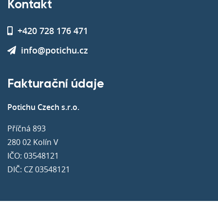
Kontakt
+420 728 176 471
info@potichu.cz
Fakturační údaje
Potichu Czech s.r.o.
Příčná 893
280 02 Kolín V
IČO: 03548121
DIČ: CZ 03548121