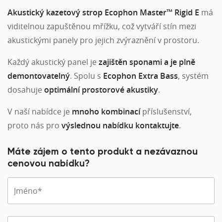
Akustický kazetový strop Ecophon Master™ Rigid E
má
viditelnou zapuštěnou mřížku, což vytváří stín mezi
akustickými panely pro jejich zvýraznění v prostoru.
Každý akustický panel je
zajištěn sponami a je plně
demontovatelný
. Spolu s
Ecophon Extra Bass
, systém
dosahuje
optimální prostorové akustiky
.
V naší nabídce je
mnoho kombinací
příslušenství,
proto nás pro
výslednou nabídku kontaktujte
.
Máte zájem o tento produkt a nezávaznou
cenovou nabídku?