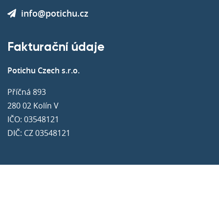
info@potichu.cz
Fakturační údaje
Potichu Czech s.r.o.
Příčná 893
280 02 Kolín V
IČO: 03548121
DIČ: CZ 03548121