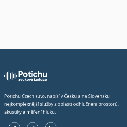
Akustické panely Ecophon
Potichu Czech s.r.o. nabízí v Česku a na Slovensku
nejkomplexnější služby z oblasti odhlučnení prostorů,
akustiky a měření hluku.