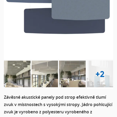
+2
Závěsné akustické panely pod strop efektivně tlumí
zvuk v místnostech s vysokými stropy. Jádro pohlcující
zvuk je vyrobeno z polyesteru vyrobeného z