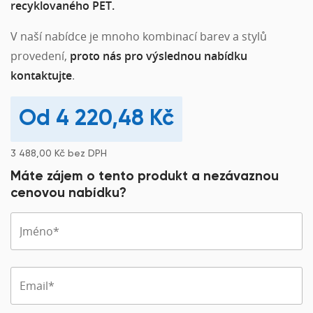
recyklovaného PET.
V naší nabídce je mnoho kombinací barev a stylů
provedení,
proto nás pro výslednou nabídku
kontaktujte
.
4 220,48
Kč
3 488,00
Kč
bez DPH
Máte zájem o tento produkt a nezávaznou
cenovou nabídku?