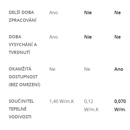
DELŠÍ DOBA
Ano
Nie
Ne
ZPRACOVÁNÍ
DOBA
Ano
Nie
Ne
VYSYCHÁNÍ A
TVRDNUTÍ
OKAMŽITÁ
Ne
Ne
Ano
DOSTUPNOST
(BEZ OMEZENÍ)
SOUČINITEL
1,40 W/m.K
0,12
0,070
TEPELNÉ
W/m.K
W/m.K
VODIVOSTI