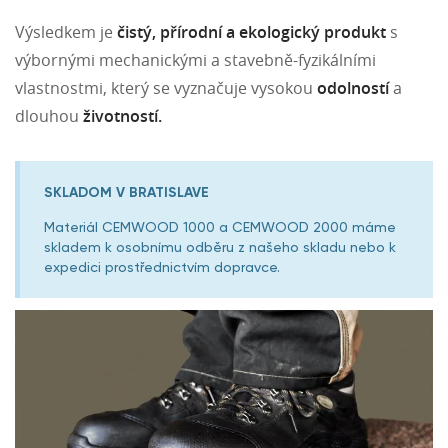
Výsledkem je
čistý, přírodní a ekologický produkt
s
výbornými mechanickými a stavebně-fyzikálními
vlastnostmi, který se vyznačuje vysokou
odolností
a
dlouhou
životností.
SKLADOM V BRATISLAVE
Materiál CEMWOOD 1000 a CEMWOOD 2000 máme
skladem k osobnímu odběru z našeho skladu nebo k
expedici prostřednictvím dopravce.