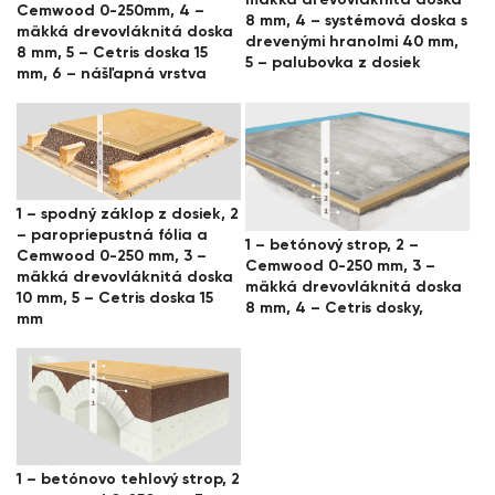
mäkká drevovláknitá doska
Cemwood 0-250mm, 4 –
8 mm, 4 – systémová doska s
mäkká drevovláknitá doska
drevenými hranolmi 40 mm,
8 mm, 5 – Cetris doska 15
5 – palubovka z dosiek
mm, 6 – nášľapná vrstva
1 – spodný záklop z dosiek, 2
– paropriepustná fólia a
1 – betónový strop, 2 –
Cemwood 0-250 mm, 3 –
Cemwood 0-250 mm, 3 –
mäkká drevovláknitá doska
mäkká drevovláknitá doska
10 mm, 5 – Cetris doska 15
8 mm, 4 – Cetris dosky,
mm
1 – betónovo tehlový strop, 2