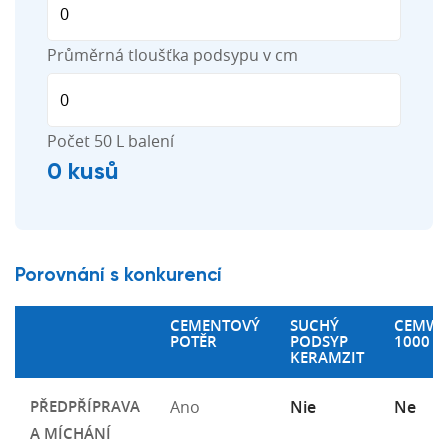
Průměrná tloušťka podsypu v cm
Počet 50 L balení
0 kusů
Porovnání s konkurencí
CEMENTOVÝ
SUCHÝ
CEMW
POTĚR
PODSYP
1000
KERAMZIT
PŘEDPŘÍPRAVA
Ano
Nie
Ne
A MÍCHÁNÍ