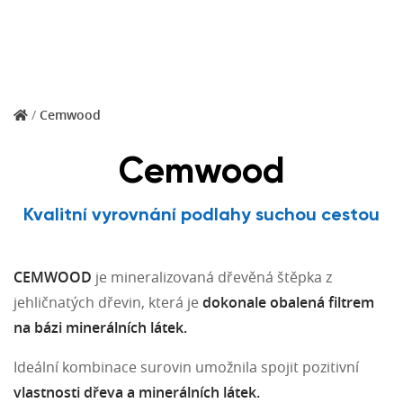
/
Cemwood
Cemwood
Kvalitní vyrovnání podlahy suchou cestou
CEMWOOD
je mineralizovaná dřevěná štěpka z
jehličnatých dřevin, která je
dokonale obalená filtrem
na bázi minerálních látek.
Ideální kombinace surovin umožnila spojit pozitivní
vlastnosti dřeva a minerálních látek.