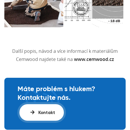
Další popis, návod a více informací k materiálům
Cemwood najdete také na
www.cemwood.cz
Máte problém s hlukem?
Kontaktujte nás.
Kontakt