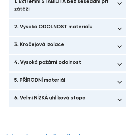
1. Extrémní STABILITA bez sesedání při
zátěži
2. Vysoká ODOLNOST materiálu
3. Kročejová izolace
4. Vysoká požární odolnost
5. PŘÍRODNÍ materiál
6. Velmi NÍZKÁ uhlíková stopa