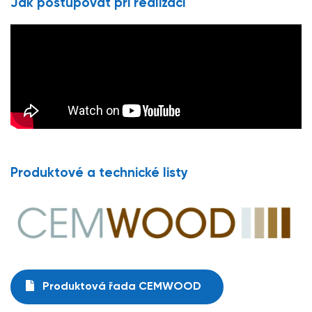
Jak postupovat při realizaci
Produktové a technické listy
Produktová řada CEMWOOD